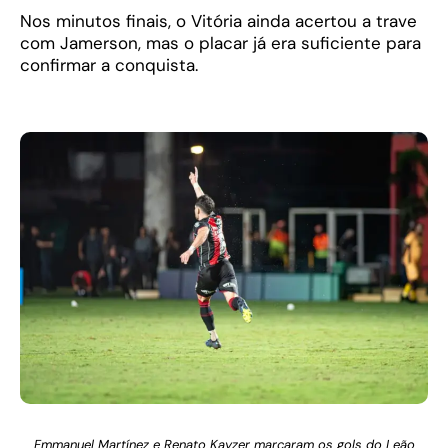
Nos minutos finais, o Vitória ainda acertou a trave
com Jamerson, mas o placar já era suficiente para
confirmar a conquista.
Emmanuel Martínez e Renato Kayzer marcaram os gols do Leão