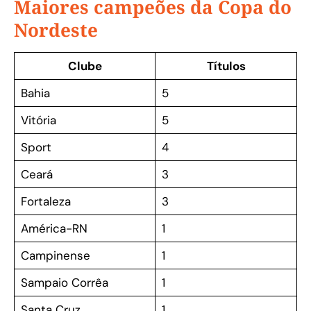
Maiores campeões da Copa do
Nordeste
Clube
Títulos
Bahia
5
Vitória
5
Sport
4
Ceará
3
Fortaleza
3
América-RN
1
Campinense
1
Sampaio Corrêa
1
Santa Cruz
1