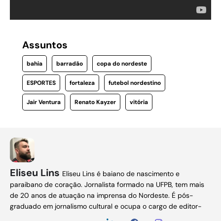
Assuntos
bahia
barradão
copa do nordeste
ESPORTES
fortaleza
futebol nordestino
Jair Ventura
Renato Kayzer
vitória
Eliseu Lins
Eliseu Lins é baiano de nascimento e
paraibano de coração. Jornalista formado na UFPB, tem mais
de 20 anos de atuação na imprensa do Nordeste. É pós-
graduado em jornalismo cultural e ocupa o cargo de editor-