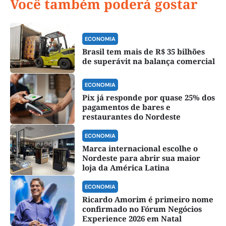
Você também poderá gostar
ECONOMIA
Brasil tem mais de R$ 35 bilhões
de superávit na balança comercial
ECONOMIA
Pix já responde por quase 25% dos
pagamentos de bares e
restaurantes do Nordeste
ECONOMIA
Marca internacional escolhe o
Nordeste para abrir sua maior
loja da América Latina
ECONOMIA
Ricardo Amorim é primeiro nome
confirmado no Fórum Negócios
Experience 2026 em Natal