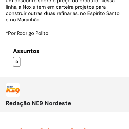
um desconto sobre o preço do produto. Nessa
linha, a Noxis tem em carteira projetos para
construir outras duas refinarias, no Espírito Santo
e no Maranhão.
*Por Rodrigo Polito
Assuntos
D
Redação NE9 Nordeste