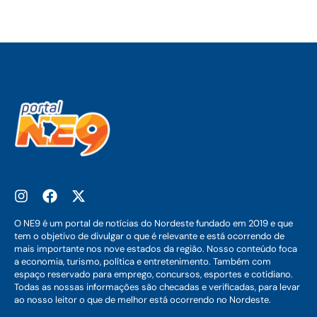
O NE9 é um portal de notícias do Nordeste fundado em 2019 e que
tem o objetivo de divulgar o que é relevante e está ocorrendo de
mais importante nos nove estados da região. Nosso conteúdo foca
a economia, turismo, política e entretenimento. Também com
espaço reservado para emprego, concursos, esportes e cotidiano.
Todas as nossas informações são checadas e verificadas, para levar
ao nosso leitor o que de melhor está ocorrendo no Nordeste.