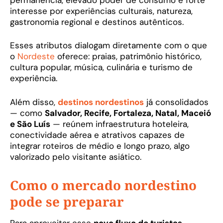
interesse por experiências culturais, natureza,
gastronomia regional e destinos autênticos.
Esses atributos dialogam diretamente com o que
o
Nordeste
oferece: praias, patrimônio histórico,
cultura popular, música, culinária e turismo de
experiência.
Além disso,
destinos nordestinos
já consolidados
— como
Salvador, Recife, Fortaleza, Natal, Maceió
e São Luís
— reúnem infraestrutura hoteleira,
conectividade aérea e atrativos capazes de
integrar roteiros de médio e longo prazo, algo
valorizado pelo visitante asiático.
Como o mercado nordestino
pode se preparar
Para aproveitar esse
novo fluxo de turistas
,