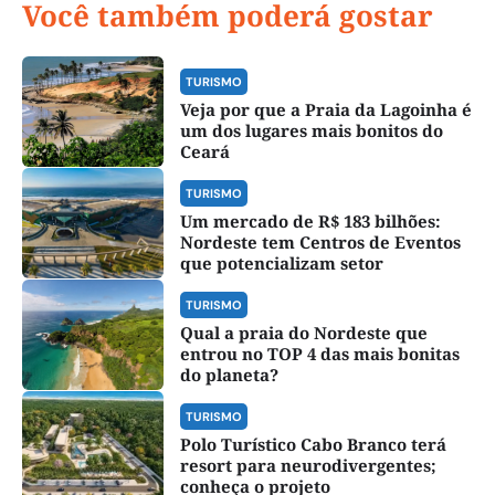
Você também poderá gostar
TURISMO
Veja por que a Praia da Lagoinha é
um dos lugares mais bonitos do
Ceará
TURISMO
Um mercado de R$ 183 bilhões:
Nordeste tem Centros de Eventos
que potencializam setor
TURISMO
Qual a praia do Nordeste que
entrou no TOP 4 das mais bonitas
do planeta?
TURISMO
Polo Turístico Cabo Branco terá
resort para neurodivergentes;
conheça o projeto