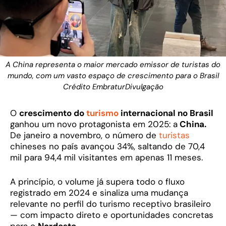
A China representa o maior mercado emissor de turistas do
mundo, com um vasto espaço de crescimento para o Brasil
Crédito EmbraturDivulgação
O
crescimento do
turismo
internacional no Brasil
ganhou um novo protagonista em 2025: a
China.
De janeiro a novembro, o número de
turistas
chineses no país avançou 34%, saltando de 70,4
mil para 94,4 mil visitantes em apenas 11 meses.
A princípio, o volume já supera todo o fluxo
registrado em 2024 e sinaliza uma mudança
relevante no perfil do turismo receptivo brasileiro
— com impacto direto e oportunidades concretas
para o
Nordeste.