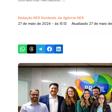
Redação NE9 Nordeste
, da Agência NE9
27 de maio de 2024 - às 15:13
Atualizado 27 de maio de
Share on WhatsApp
Share on Threads
Share on Telegram
Share on Facebook
Share on LinkedIn