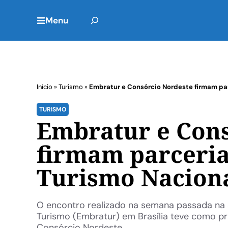
Menu
Início
»
Turismo
»
Embratur e Consórcio Nordeste firmam pa
TURISMO
Embratur e Cons
firmam parceri
Turismo Nacion
O encontro realizado na semana passada na 
Turismo (Embratur) em Brasília teve como pr
Consórcio Nordeste. ...