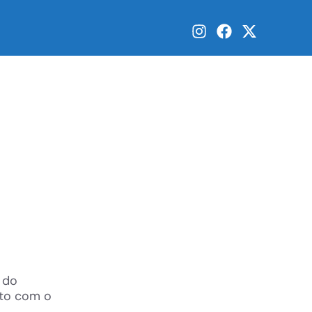
 do
nto com o