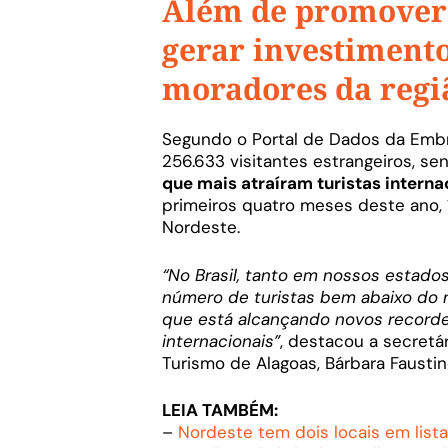
Além de promover 
gerar investimento
moradores da regi
Segundo o Portal de Dados da Embr
256.633 visitantes estrangeiros, se
que mais atraíram turistas intern
primeiros quatro meses deste ano, 1
Nordeste.
“No Brasil, tanto em nossos estad
número de turistas bem abaixo do n
que está alcançando novos recorde
internacionais”
, destacou a secretá
Turismo de Alagoas, Bárbara Faustin
LEIA TAMBÉM:
–
Nordeste tem dois locais em list