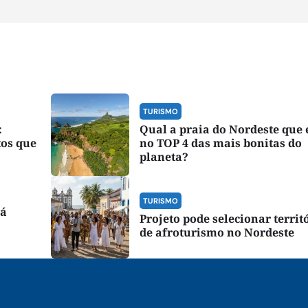
TURISMO
:
Qual a praia do Nordeste que
tos que
no TOP 4 das mais bonitas do
planeta?
TURISMO
rá
Projeto pode selecionar territ
de afroturismo no Nordeste