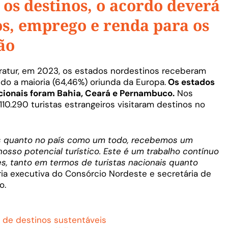
os destinos, o acordo deverá
s, emprego e renda para os
ão
atur, em 2023, os estados nordestinos receberam
ndo a maioria (64,46%) oriunda da Europa.
Os estados
acionais foram Bahia, Ceará e Pernambuco.
Nos
10.290 turistas estrangeiros visitaram destinos no
os quanto no país como um todo, recebemos um
osso potencial turístico. Este é um trabalho contínuo
s, tanto em termos de turistas nacionais quanto
ria executiva do Consórcio Nordeste e secretária de
o.
a de destinos sustentáveis