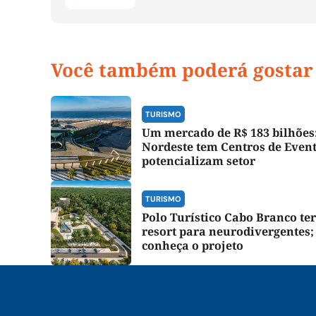
Você também poderá gostar
TURISMO
Um mercado de R$ 183 bilhões
Nordeste tem Centros de Even
potencializam setor
TURISMO
Polo Turístico Cabo Branco te
resort para neurodivergentes;
conheça o projeto