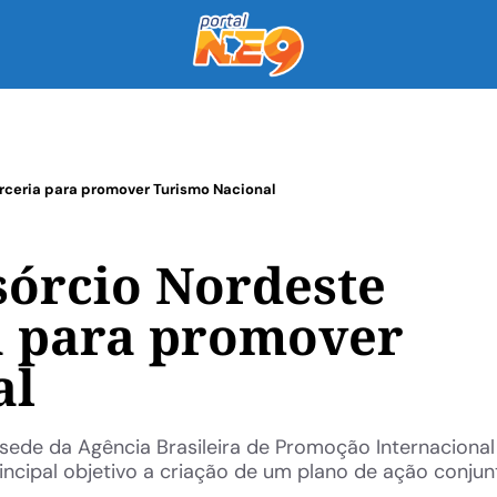
rceria para promover Turismo Nacional
órcio Nordeste
a para promover
al
sede da Agência Brasileira de Promoção Internacional
incipal objetivo a criação de um plano de ação conju