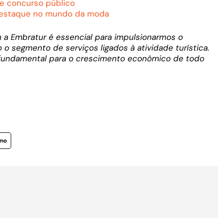
 de concurso público
destaque no mundo da moda
m a Embratur é essencial para impulsionarmos o
 segmento de serviços ligados à atividade turística.
 fundamental para o crescimento econômico de todo
smo