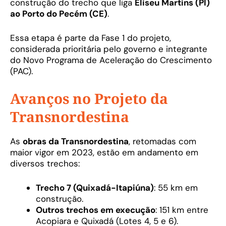
construção do trecho que liga
Eliseu Martins (PI)
ao Porto do Pecém (CE)
.
Essa etapa é parte da Fase 1 do projeto,
considerada prioritária pelo governo e integrante
do Novo Programa de Aceleração do Crescimento
(PAC).
Avanços no Projeto da
Transnordestina
As
obras da Transnordestina
, retomadas com
maior vigor em 2023, estão em andamento em
diversos trechos:
Trecho 7 (Quixadá-Itapiúna)
: 55 km em
construção.
Outros trechos em execução
: 151 km entre
Acopiara e Quixadá (Lotes 4, 5 e 6).