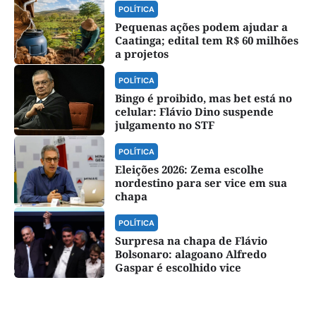
POLÍTICA
Pequenas ações podem ajudar a
Caatinga; edital tem R$ 60 milhões
a projetos
POLÍTICA
Bingo é proibido, mas bet está no
celular: Flávio Dino suspende
julgamento no STF
POLÍTICA
Eleições 2026: Zema escolhe
nordestino para ser vice em sua
chapa
POLÍTICA
Surpresa na chapa de Flávio
Bolsonaro: alagoano Alfredo
Gaspar é escolhido vice