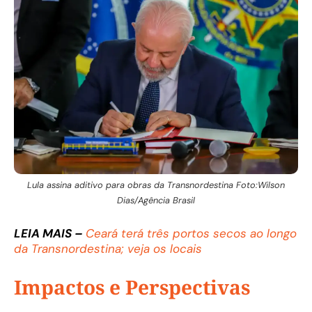
Lula assina aditivo para obras da Transnordestina Foto:Wilson
Dias/Agência Brasil
LEIA MAIS –
Ceará terá três portos secos ao longo
da Transnordestina; veja os locais
Impactos e Perspectivas