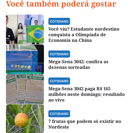
Você também poderá gostar
COTIDIANO
Você viu? Estudante nordestino
conquista a Olimpíada de
Economia na China
COTIDIANO
Mega-Sena 3042: confira as
dezenas sorteadas
COTIDIANO
Mega-Sena 3042 paga R$ 165
milhões neste domingo; resultado
ao vivo
COTIDIANO
7 frutas que podem só existir no
Nordeste