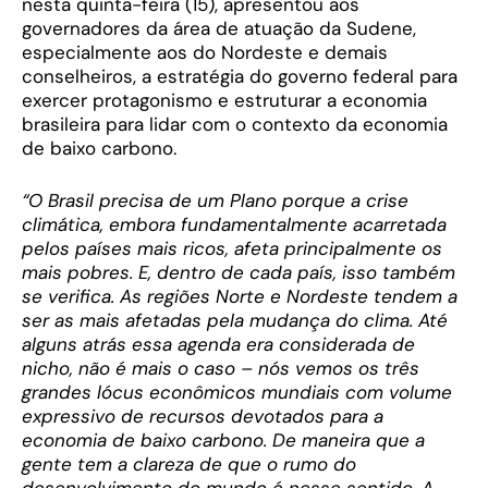
nesta quinta-feira (15), apresentou aos
governadores da área de atuação da Sudene,
especialmente aos do Nordeste e demais
conselheiros, a estratégia do governo federal para
exercer protagonismo e estruturar a economia
brasileira para lidar com o contexto da economia
de baixo carbono.
“O Brasil precisa de um Plano porque a crise
climática, embora fundamentalmente acarretada
pelos países mais ricos, afeta principalmente os
mais pobres. E, dentro de cada país, isso também
se verifica. As regiões Norte e Nordeste tendem a
ser as mais afetadas pela mudança do clima. Até
alguns atrás essa agenda era considerada de
nicho, não é mais o caso – nós vemos os três
grandes lócus econômicos mundiais com volume
expressivo de recursos devotados para a
economia de baixo carbono. De maneira que a
gente tem a clareza de que o rumo do
desenvolvimento do mundo é nesse sentido. A