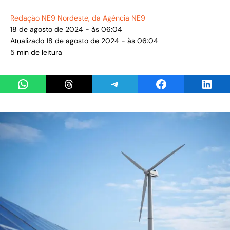
Redação NE9 Nordeste
, da Agência NE9
18 de agosto de 2024 - às 06:04
Atualizado 18 de agosto de 2024 - às 06:04
5 min de leitura
Share on WhatsApp
Share on Threads
Share on Telegram
Share on Facebook
Share 