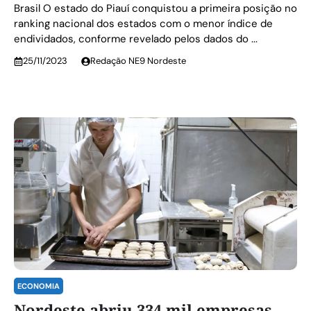
Brasil O estado do Piauí conquistou a primeira posição no
ranking nacional dos estados com o menor índice de
endividados, conforme revelado pelos dados do ...
25/11/2023
Redação NE9 Nordeste
ECONOMIA
Nordeste abriu 334 mil empresas