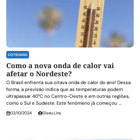
COTIDIANO
Como a nova onda de calor vai
afetar o Nordeste?
O Brasil enfrenta sua oitava onda de calor do ano! Dessa
forma, a previsão indica que as temperaturas podem
ultrapassar 40°C no Centro-Oeste e em outras regiões,
como o Sul e Sudeste. Este fenômeno já começou ...
02/10/2024
Eliseu Lins