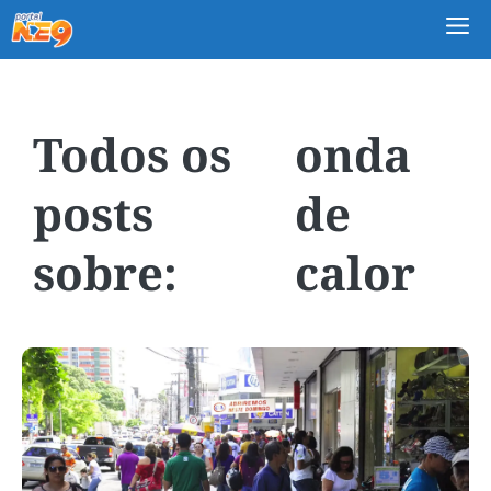
M
onda
de
calor