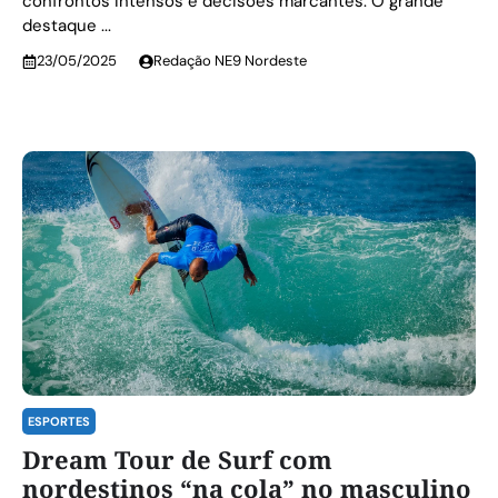
confrontos intensos e decisões marcantes. O grande
destaque ...
23/05/2025
Redação NE9 Nordeste
ESPORTES
Dream Tour de Surf com
nordestinos “na cola” no masculino