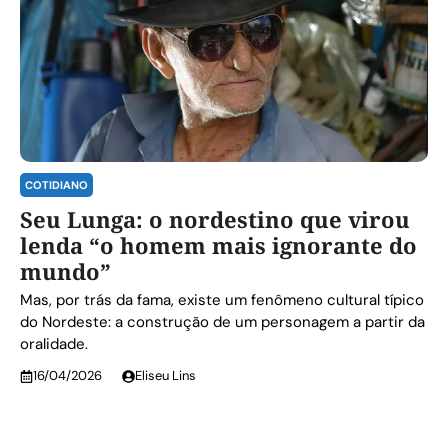
COTIDIANO
Seu Lunga: o nordestino que virou
lenda “o homem mais ignorante do
mundo”
Mas, por trás da fama, existe um fenômeno cultural típico
do Nordeste: a construção de um personagem a partir da
oralidade.
16/04/2026
Eliseu Lins