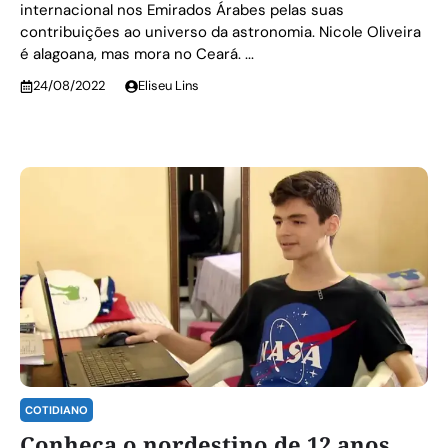
internacional nos Emirados Árabes pelas suas
contribuições ao universo da astronomia. Nicole Oliveira
é alagoana, mas mora no Ceará. ...
24/08/2022
Eliseu Lins
COTIDIANO
Conheça o nordestino de 12 anos