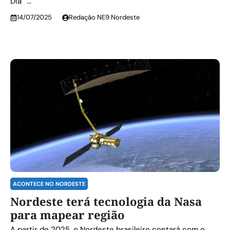
Dia” ...
14/07/2025
Redação NE9 Nordeste
ACONTECE NO NORDESTE
Nordeste terá tecnologia da Nasa
para mapear região
A partir de 2025, o Nordeste brasileiro contará com o