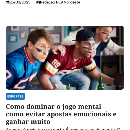
25/03/2025
Redação NE9 Nordeste
ESPORTES
Como dominar o jogo mental –
como evitar apostas emocionais e
ganhar muito
Apostar é mais do que sorte. É uma batalha da mente. O