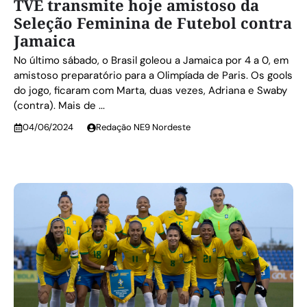
TVE transmite hoje amistoso da
Seleção Feminina de Futebol contra
Jamaica
No último sábado, o Brasil goleou a Jamaica por 4 a 0, em
amistoso preparatório para a Olimpíada de Paris. Os gools
do jogo, ficaram com Marta, duas vezes, Adriana e Swaby
(contra). Mais de ...
04/06/2024
Redação NE9 Nordeste