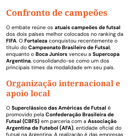
Confronto de campeões
O embate reúne os
atuais campeões de futsal
dos dois países melhor colocados no ranking da
FIFA
. O
Fortaleza
conquistou recentemente o
título do
Campeonato Brasileiro de Futsal
,
enquanto o
Boca Juniors
venceu a
Supercopa
Argentina
, consolidando-se como um dos
principais times da modalidade em seu país.
Organização internacional e
apoio local
O
Superclássico das Américas de Futsal
é
promovido pela
Confederação Brasileira de
Futsal (CBFS)
em parceria com a
Associação
Argentina de Futebol (AFA)
, entidade oficial do
futsal na Argentina. A realização é das empresas