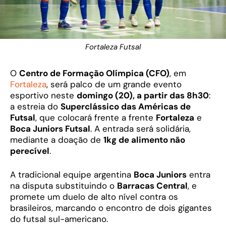
Fortaleza Futsal
O
Centro de Formação Olímpica (CFO)
, em
Fortaleza
, será palco de um grande evento
esportivo neste
domingo (20), a partir das 8h30
:
a estreia do
Superclássico das Américas de
Futsal
, que colocará frente a frente
Fortaleza
e
Boca Juniors Futsal
. A entrada será solidária,
mediante a doação de
1kg de alimento não
perecível
.
A tradicional equipe argentina
Boca Juniors
entra
na disputa substituindo o
Barracas Central
, e
promete um duelo de alto nível contra os
brasileiros, marcando o encontro de dois gigantes
do futsal sul-americano.