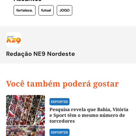
fortaleza.
futsal
JOGO
Redação NE9 Nordeste
Você também poderá gostar
ESPORTES
Pesquisa revela que Bahia, Vitória
e Sport têm o mesmo número de
torcedores
ESPORTES