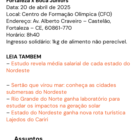
Fortaleza x Boca Juniors
Data: 20 de abril de 2025
Local: Centro de Formação Olímpica (CFO)
Endereço: Av. Alberto Craveiro – Castelão,
Fortaleza – CE, 60861-770
Horário: 8h40
Ingresso solidário: 1kg de alimento não perecível.
LEIA TAMBEM
–
Estudo revela média salarial de cada estado do
Nordeste
–
Sertão que virou mar: conheça as cidades
submersas do Nordeste
–
Rio Grande do Norte ganha laboratório para
estudar os impactos na geração solar
–
Estado do Nordeste ganha nova rota turística
Lajedos do Cariri
Assuntos