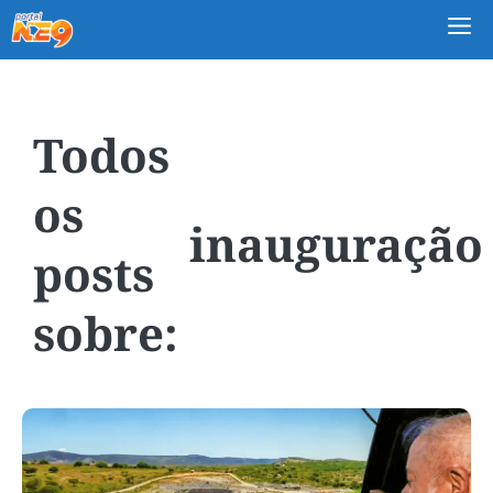
M
inauguração