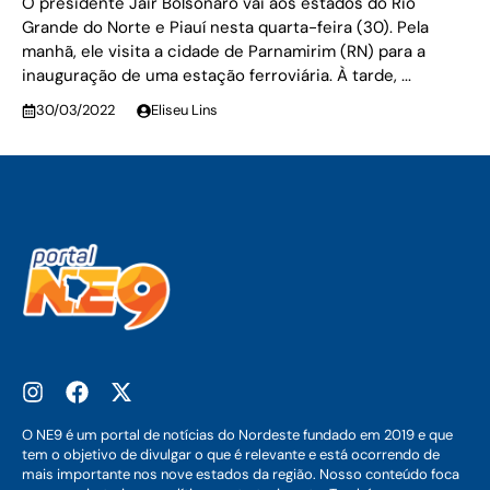
O presidente Jair Bolsonaro vai aos estados do Rio
Grande do Norte e Piauí nesta quarta-feira (30). Pela
manhã, ele visita a cidade de Parnamirim (RN) para a
inauguração de uma estação ferroviária. À tarde, ...
30/03/2022
Eliseu Lins
O NE9 é um portal de notícias do Nordeste fundado em 2019 e que
tem o objetivo de divulgar o que é relevante e está ocorrendo de
mais importante nos nove estados da região. Nosso conteúdo foca