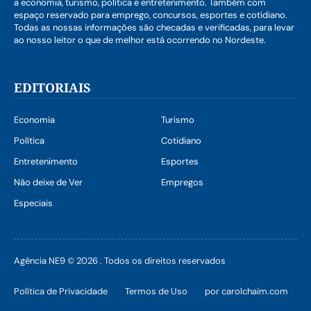
a economia, turismo, política e entretenimento. Também com
espaço reservado para emprego, concursos, esportes e cotidiano.
Todas as nossas informações são checadas e verificadas, para levar
ao nosso leitor o que de melhor está ocorrendo no Nordeste.
EDITORIAIS
Economia
Turismo
Política
Cotidiano
Entretenimento
Esportes
Não deixe de Ver
Empregos
Especiais
Agência NE9 © 2026 . Todos os direitos reservados
Política de Privacidade
Termos de Uso
por carolchaim.com