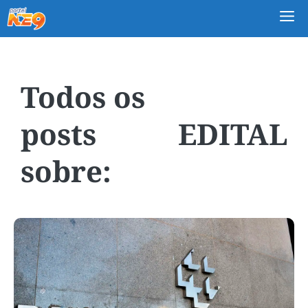
M
EDITAL