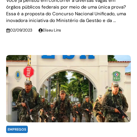
Você já pensou em concorrer a diversas vagas em
órgãos públicos federais por meio de uma única prova?
Essa é a proposta do Concurso Nacional Unificado, uma
inovadora iniciativa do Ministério da Gestão e da ...
02/09/2023
Eliseu Lins
EMPREGOS