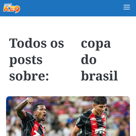
M
copa
do
brasil