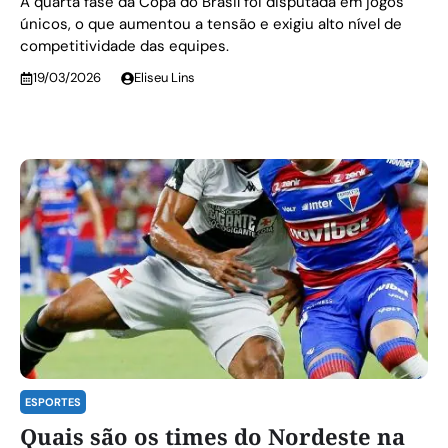
A quarta fase da Copa do Brasil foi disputada em jogos
únicos, o que aumentou a tensão e exigiu alto nível de
competitividade das equipes.
19/03/2026
Eliseu Lins
ESPORTES
Quais são os times do Nordeste na