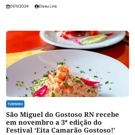
01/11/2024
Eliseu Lins
TURISMO
São Miguel do Gostoso RN recebe
em novembro a 3ª edição do
Festival ‘Eita Camarão Gostoso!’