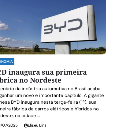
ONOMIA
YD inaugura sua primeira
brica no Nordeste
enário da indústria automotiva no Brasil acaba
ganhar um novo e importante capítulo. A gigante
nesa BYD inaugura nesta terça-feira (1º), sua
meira fábrica de carros elétricos e híbridos no
deste, na cidade ...
1/07/2025
Eliseu Lins