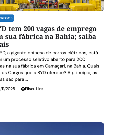
PREGOS
YD tem 200 vagas de emprego
 sua fábrica na Bahia; saiba
ais
YD, a gigante chinesa de carros elétricos, está
 um processo seletivo aberto para 200
as na sua fábrica em Camaçari, na Bahia. Quais
 os Cargos que a BYD oferece? A princípio, as
as são para ...
4/11/2025
Eliseu Lins