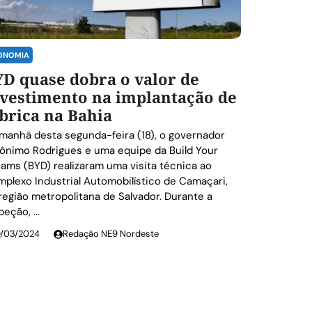
ONOMIA
D quase dobra o valor de
nvestimento na implantação de
brica na Bahia
manhã desta segunda-feira (18), o governador
ônimo Rodrigues e uma equipe da Build Your
ams (BYD) realizaram uma visita técnica ao
plexo Industrial Automobilístico de Camaçari,
região metropolitana de Salvador. Durante a
peção, ...
9/03/2024
Redação NE9 Nordeste