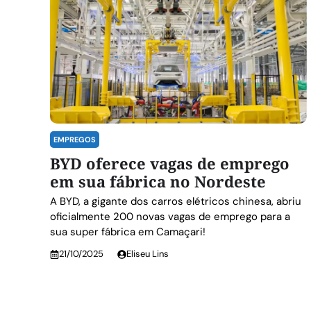
EMPREGOS
BYD oferece vagas de emprego
em sua fábrica no Nordeste
A BYD, a gigante dos carros elétricos chinesa, abriu
oficialmente 200 novas vagas de emprego para a
sua super fábrica em Camaçari!
21/10/2025
Eliseu Lins