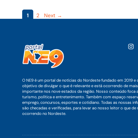
Page
Page
1
2
Next
→
O NE9 é um portal de notícias do Nordeste fundado em 2019 e 
objetivo de divulgar o que é relevante e está ocorrendo de mais
importante nos nove estados da região. Nosso conteúdo foca 
turismo, política e entretenimento. Também com espaço reser
emprego, concursos, esportes e cotidiano. Todas as nossas i
são checadas e verificadas, para levar ao nosso leitor o que de
ocorrendo no Nordeste.