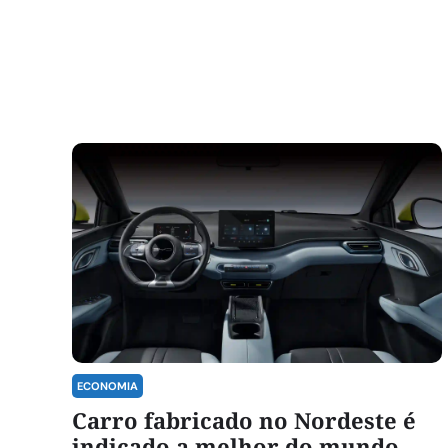
ECONOMIA
Carro fabricado no Nordeste é
indicado a melhor do mundo