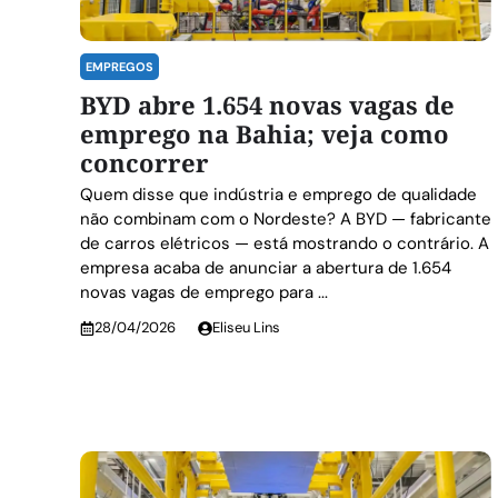
EMPREGOS
BYD abre 1.654 novas vagas de
emprego na Bahia; veja como
concorrer
Quem disse que indústria e emprego de qualidade
não combinam com o Nordeste? A BYD — fabricante
de carros elétricos — está mostrando o contrário. A
empresa acaba de anunciar a abertura de 1.654
novas vagas de emprego para ...
28/04/2026
Eliseu Lins