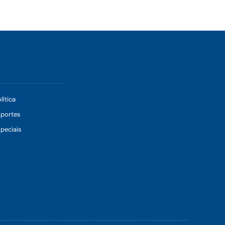
lítica
sportes
peciais