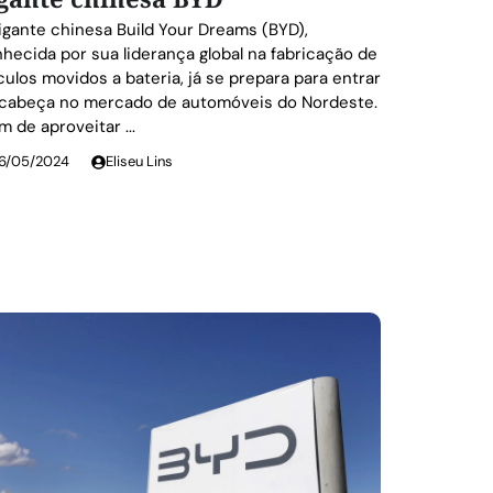
igante chinesa Build Your Dreams (BYD),
hecida por sua liderança global na fabricação de
culos movidos a bateria, já se prepara para entrar
cabeça no mercado de automóveis do Nordeste.
m de aproveitar ...
6/05/2024
Eliseu Lins