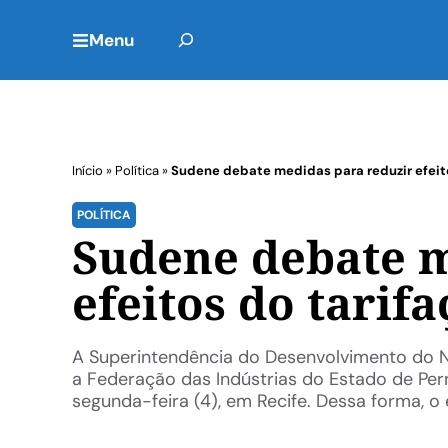
Menu
Início
»
Política
»
Sudene debate medidas para reduzir efeit
POLÍTICA
Sudene debate m
efeitos do tarif
A Superintendência do Desenvolvimento do 
a Federação das Indústrias do Estado de Pe
segunda-feira (4), em Recife. Dessa forma, o 