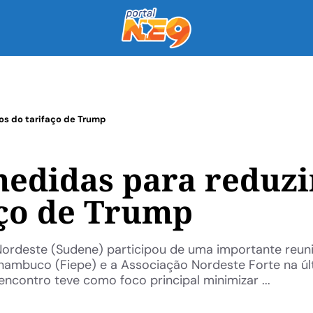
os do tarifaço de Trump
edidas para reduzi
aço de Trump
Nordeste (Sudene) participou de uma importante reu
rnambuco (Fiepe) e a Associação Nordeste Forte na úl
encontro teve como foco principal minimizar ...