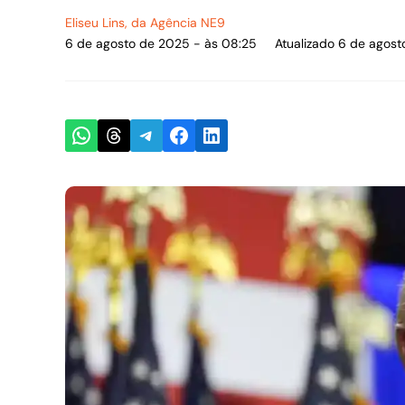
Eliseu Lins
, da Agência NE9
6 de agosto de 2025 - às 08:25
Atualizado 6 de agos
Share on WhatsApp
Share on Threads
Share on Telegram
Share on Facebook
Share on LinkedIn