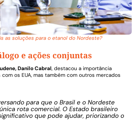
is as soluções para o etanol do Nordeste?
álogo e ações conjuntas
udene, Danilo Cabral
, destacou a importância
 com os EUA, mas também com outros mercados
ersando para que o Brasil e o Nordeste
nica rota comercial. O Estado brasileiro
nificativo que pode ajudar, priorizando o