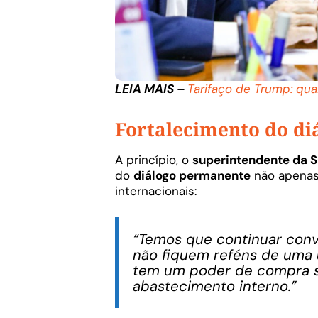
LEIA MAIS –
Tarifaço de Trump: qua
Fortalecimento do di
A princípio, o
superintendente da S
do
diálogo permanente
não apenas
internacionais:
“Temos que continuar conv
não fiquem reféns de uma ú
tem um poder de compra sig
abastecimento interno.”