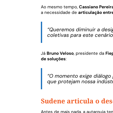
Ao mesmo tempo,
Cassiano Pereir
a necessidade de
articulação entr
“Queremos diminuir a desig
coletivas para este cenário
Já
Bruno Veloso
, presidente da
Fie
de soluções
:
“O momento exige diálogo p
que protejam nossa indústr
Sudene articula o de
Antes de mais nada, a autarquia t