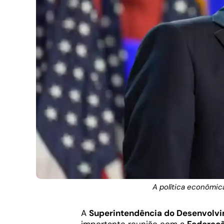
A política econômic
A
Superintendência do Desenvolvi