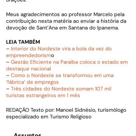
Meus agradecimentos ao professor Marcelo pela
contribuição nesta matéria ao enviar a história da
devoção de Sant’Ana em Santana do Ipanema.
LEIA TAMBÉM
–
Interior do Nordeste vira a bola da vez do
empreendedorism
o
–
Gestão Eficiente na Paraíba coloca o estado em
destaque nacional
–
Como o Nordeste se transformou em uma
‘fábrica’ de empregos
–
Três cidades do Nordeste somam 107 mil
turistas estrangeiros em 1 mês
REDAÇÃO Texto por: Manoel Sidnésio, turismólogo
especializado em Turismo Religioso
Assuntos