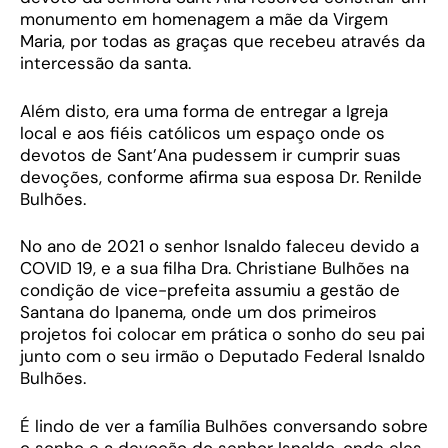
monumento em homenagem a mãe da Virgem
Maria, por todas as graças que recebeu através da
intercessão da santa.
Além disto, era uma forma de entregar a Igreja
local e aos fiéis católicos um espaço onde os
devotos de Sant’Ana pudessem ir cumprir suas
devoções, conforme afirma sua esposa Dr. Renilde
Bulhões.
No ano de 2021 o senhor Isnaldo faleceu devido a
COVID 19, e a sua filha Dra. Christiane Bulhões na
condição de vice-prefeita assumiu a gestão de
Santana do Ipanema, onde um dos primeiros
projetos foi colocar em prática o sonho do seu pai
junto com o seu irmão o Deputado Federal Isnaldo
Bulhões.
É lindo de ver a família Bulhões conversando sobre
o sonho e a devoção do senhor Isnaldo, onde eles