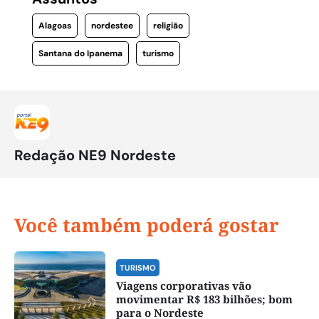
Alagoas
nordestee
religião
Santana do Ipanema
turismo
Redação NE9 Nordeste
Você também poderá gostar
TURISMO
Viagens corporativas vão
movimentar R$ 183 bilhões; bom
para o Nordeste