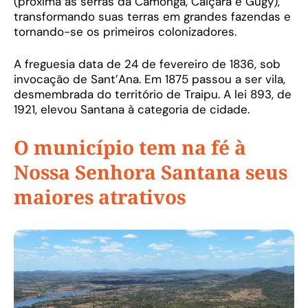
(próxima às serras da Camonga, Caiçara e Gugy),
transformando suas terras em grandes fazendas e
tornando-se os primeiros colonizadores.
A freguesia data de 24 de fevereiro de 1836, sob
invocação de Sant’Ana. Em 1875 passou a ser vila,
desmembrada do território de Traipu. A lei 893, de
1921, elevou Santana à categoria de cidade.
O município tem na fé à
Nossa Senhora Santana seus
maiores atrativos