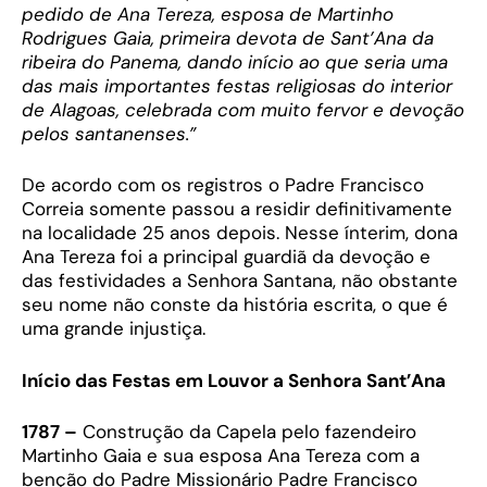
pedido de Ana Tereza, esposa de Martinho
Rodrigues Gaia, primeira devota de Sant’Ana da
ribeira do Panema, dando início ao que seria uma
das mais importantes festas religiosas do interior
de Alagoas, celebrada com muito fervor e devoção
pelos santanenses.”
De acordo com os registros o Padre Francisco
Correia somente passou a residir definitivamente
na localidade 25 anos depois. Nesse ínterim, dona
Ana Tereza foi a principal guardiã da devoção e
das festividades a Senhora Santana, não obstante
seu nome não conste da história escrita, o que é
uma grande injustiça.
Início das Festas em Louvor a Senhora Sant’Ana
1787 –
Construção da Capela pelo fazendeiro
Martinho Gaia e sua esposa Ana Tereza com a
benção do Padre Missionário Padre Francisco