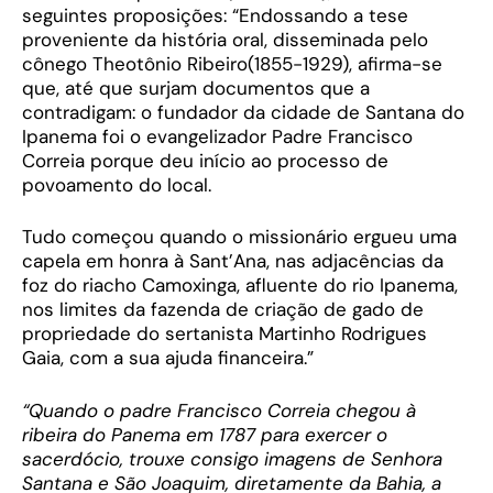
seguintes proposições: “Endossando a tese
proveniente da história oral, disseminada pelo
cônego Theotônio Ribeiro(1855-1929), afirma-se
que, até que surjam documentos que a
contradigam: o fundador da cidade de Santana do
Ipanema foi o evangelizador Padre Francisco
Correia porque deu início ao processo de
povoamento do local.
Tudo começou quando o missionário ergueu uma
capela em honra à Sant’Ana, nas adjacências da
foz do riacho Camoxinga, afluente do rio Ipanema,
nos limites da fazenda de criação de gado de
propriedade do sertanista Martinho Rodrigues
Gaia, com a sua ajuda financeira.”
“Quando o padre Francisco Correia chegou à
ribeira do Panema em 1787 para exercer o
sacerdócio, trouxe consigo imagens de Senhora
Santana e São Joaquim, diretamente da Bahia, a