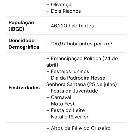
– Olivença
– Dois Riachos
População
– 46.220 habitantes
(IBGE)
Densidade
– 105,97 habitantes por km²
Demográfica
– Emancipação Política (24 de
abril)
– Festejos juninos
– Dia da Padroeira Nossa
Senhora Santana (25 de julho)
Festividades
– Festa da Juventude
– Carnaval
– Moto Fest
– Festa do Leite
– Natal e Réveillon
– Altos da Fé e do Cruzeiro