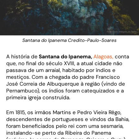
Santana do Ipanema Credito-Paulo-Soares
A história de
Santana do Ipanema,
Alagoas,
conta
que, no final do século XVIII, a atual cidade não
passava de um arraial, habitado por índios e
mestiços. Com a chegada do padre Francisco
José Correia de Albuquerque à região (vindo de
Pernambuco), os índios foram catequizados e a
primeira igreja construída.
Em 1815, os irmãos Martins e Pedro Vieira Rêgo,
descendentes de portugueses e vindos da Bahia,
foram beneficiados pelo rei com uma sesmaria,
instalando-se perto da Ribeira do Panema