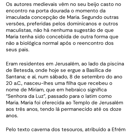
Os autores medievais vêm no seu beijo casto no
encontro na porta dourada o momento da
imaculada concepção de Maria. Segundo outras
versões, preferidas pelos dominicanos e outros
maculistas, não há nenhuma sugestão de que
Maria tenha sido concebida de outra forma que
não a biológica normal após o reencontro dos
seus pais.
Eram residentes em Jerusalém, ao lado da piscina
de Betesda, onde hoje se ergue a Basílica de
Santana; e aí, num sábado, 8 de setembro do ano
20 a.C., nasceu-lhes uma filha que recebeu o
nome de Miriam, que em hebraico significa
“Senhora da Luz”, passado para o latim como
Maria. Maria foi oferecida ao Templo de Jerusalém
aos três anos, tendo lá permanecido até os doze
anos.
Pelo texto caverna dos tesouros, atribuído a Efrém