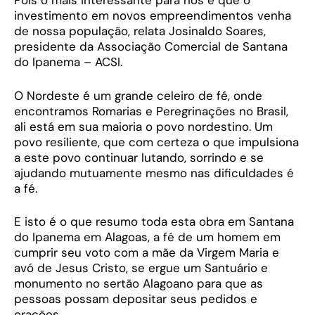
Pois o mais interessante para nós é que o
investimento em novos empreendimentos venha
de nossa população, relata Josinaldo Soares,
presidente da Associação Comercial de Santana
do Ipanema – ACSI.
O Nordeste é um grande celeiro de fé, onde
encontramos Romarias e Peregrinações no Brasil,
ali está em sua maioria o povo nordestino. Um
povo resiliente, que com certeza o que impulsiona
a este povo continuar lutando, sorrindo e se
ajudando mutuamente mesmo nas dificuldades é
a fé.
E isto é o que resumo toda esta obra em Santana
do Ipanema em Alagoas, a fé de um homem em
cumprir seu voto com a mãe da Virgem Maria e
avó de Jesus Cristo, se ergue um Santuário e
monumento no sertão Alagoano para que as
pessoas possam depositar seus pedidos e
orações.