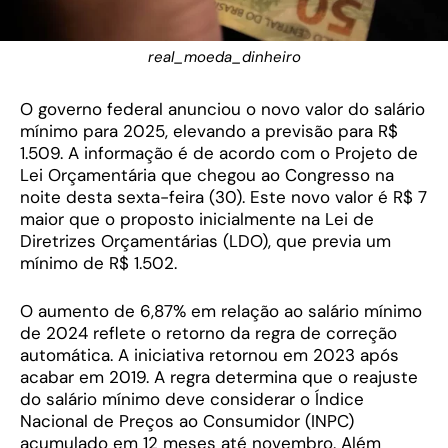
real_moeda_dinheiro
O governo federal anunciou o novo valor do salário
mínimo para 2025, elevando a previsão para R$
1.509. A informação é de acordo com o Projeto de
Lei Orçamentária que chegou ao Congresso na
noite desta sexta-feira (30). Este novo valor é R$ 7
maior que o proposto inicialmente na Lei de
Diretrizes Orçamentárias (LDO), que previa um
mínimo de R$ 1.502.
O aumento de 6,87% em relação ao salário mínimo
de 2024 reflete o retorno da regra de correção
automática. A iniciativa retornou em 2023 após
acabar em 2019. A regra determina que o reajuste
do salário mínimo deve considerar o Índice
Nacional de Preços ao Consumidor (INPC)
acumulado em 12 meses até novembro. Além