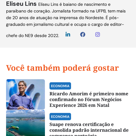
Eliseu Lins
Eliseu Lins é baiano de nascimento e
paraibano de coração. Jornalista formado na UFPB, tem mais
de 20 anos de atuação na imprensa do Nordeste. É pós-
graduado em jornalismo cultural e ocupa o cargo de editor-
chefe do NE9 desde 2022.
Você também poderá gostar
ECONOMIA
Ricardo Amorim é primeiro nome
confirmado no Fórum Negócios
Experience 2026 em Natal
ECONOMIA
Suape renova certificação e
consolida padrão internacional de
segurança portuária