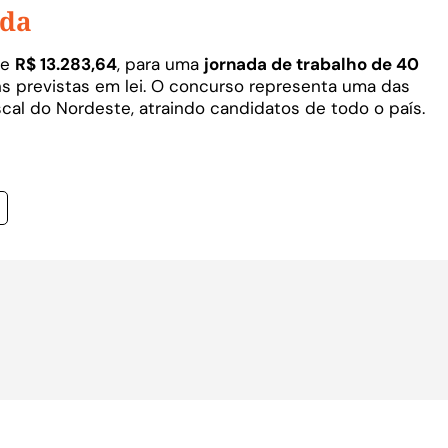
ada
de
R$ 13.283,64
, para uma
jornada de trabalho de 40
ns previstas em lei. O concurso representa uma das
scal do Nordeste, atraindo candidatos de todo o país.