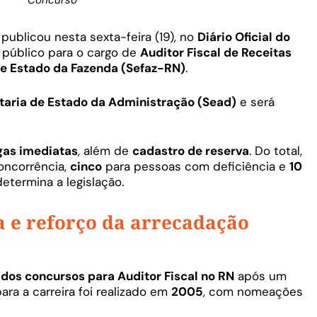
Concurso
publicou nesta sexta-feira (19), no
Diário Oficial do
o público para o cargo de
Auditor Fiscal de Receitas
de Estado da Fazenda (Sefaz-RN)
.
taria de Estado da Administração (Sead)
e será
gas imediatas
, além de
cadastro de reserva
. Do total,
oncorrência,
cinco
para pessoas com deficiência e
10
etermina a legislação.
 e reforço da arrecadação
dos concursos para Auditor Fiscal no RN
após um
ara a carreira foi realizado em
2005
, com nomeações