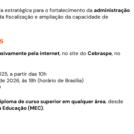
ada estratégica para o fortalecimento da
administração
da fiscalização e ampliação da capacidade de
s
usivamente pela internet
, no site do
Cebraspe
, no
5, a partir das 10h
de 2026, às 18h (horário de Brasília)
0
iploma de curso superior em qualquer área
, desde
da Educação (MEC)
.