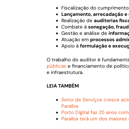
Fiscalização do cumpriment
Lançamento, arrecadação e 
Realização de
auditorias fisc
Combate à
sonegação, fraude
Gestão e análise de
informaç
Atuação em
processos admini
Apoio à
formulação e execução
O trabalho do auditor é fundamental 
públicas
e financiamento de políti
e infraestrutura.
LEIA TAMBÉM
Setor de Serviços cresce ac
Paraíba
Porto Digital faz 25 anos co
Paraíba terá um dos maiores