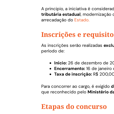
A principio, a iniciativa é consider
tributária estadual
, modernização 
arrecadação do
Estado.
Inscrições e requisito
As inscrições serão realizadas
excl
período de:
Início:
26 de dezembro de 202
Encerramento:
16 de janeiro 
Taxa de inscrição:
R$ 200,0
Para concorrer ao cargo, é exigido
d
que reconhecido pelo
Ministério 
Etapas do concurso