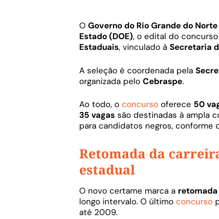
O
Governo do Rio Grande do Norte
Estado (DOE)
, o edital do concurs
Estaduais
, vinculado à
Secretaria 
A seleção é coordenada pela
Secre
organizada pelo
Cebraspe
.
Ao todo, o
concurso
oferece
50 va
35 vagas
são destinadas à ampla c
para candidatos negros, conforme d
Retomada da carreira
estadual
O novo certame marca a
retomada 
longo intervalo. O último
concurso
p
até 2009.