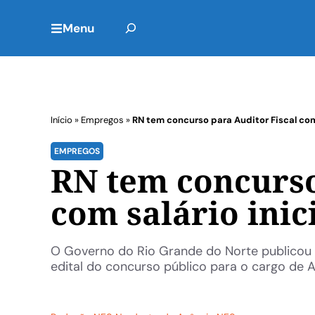
Menu
Início
»
Empregos
»
RN tem concurso para Auditor Fiscal com s
EMPREGOS
RN tem concurso
com salário inici
O Governo do Rio Grande do Norte publicou ne
edital do concurso público para o cargo de Au