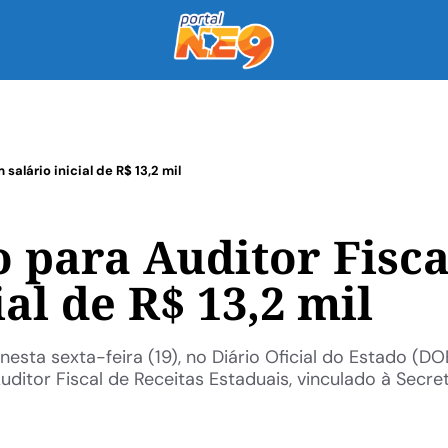
alário inicial de R$ 13,2 mil
 para Auditor Fisca
al de R$ 13,2 mil
sta sexta-feira (19), no Diário Oficial do Estado (DOE
ditor Fiscal de Receitas Estaduais, vinculado à Secreta