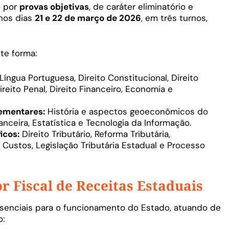
o por
provas objetivas
, de caráter eliminatório e
 nos dias
21 e 22 de março de 2026
, em três turnos,
te forma:
Língua Portuguesa, Direito Constitucional, Direito
Direito Penal, Direito Financeiro, Economia e
ementares:
História e aspectos geoeconômicos do
anceira, Estatística e Tecnologia da Informação.
icos:
Direito Tributário, Reforma Tributária,
Custos, Legislação Tributária Estadual e Processo
r Fiscal de Receitas Estaduais
senciais para o funcionamento do Estado, atuando de
o: