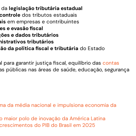
o da
legislação tributária estadual
controle
dos tributos estaduais
ais
em empresas e contribuintes
s e evasão fiscal
ões e dados tributários
strativos tributários
 da política fiscal e tributária
do Estado
para garantir justiça fiscal, equilíbrio das
contas
cas públicas nas áreas de saúde, educação, segurança
ima da média nacional e impulsiona economia da
mo maior polo de inovação da América Latina
 crescimentos do PIB do Brasil em 2025