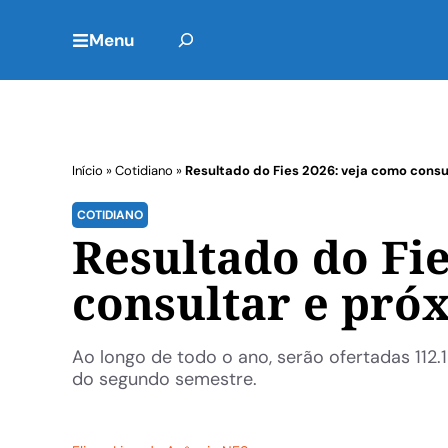
Menu
Início
»
Cotidiano
»
Resultado do Fies 2026: veja como consu
COTIDIANO
Resultado do Fie
consultar e pró
Ao longo de todo o ano, serão ofertadas 112.
do segundo semestre.