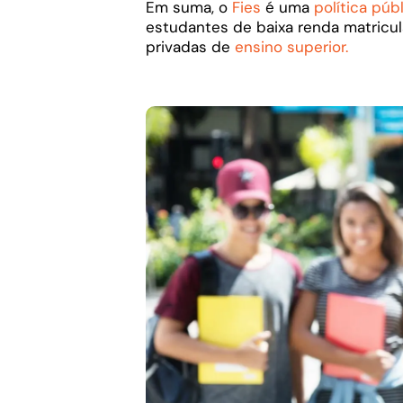
Em suma, o
Fies
é uma
política púb
estudantes de baixa renda matricu
privadas de
ensino superior.