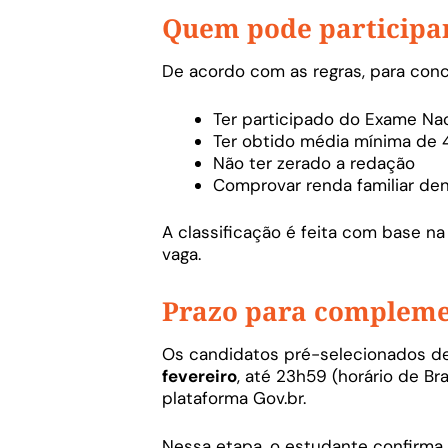
Quem pode participar
De acordo com as regras, para conc
Ter participado do Exame Na
Ter obtido média mínima de 
Não ter zerado a redação
Comprovar renda familiar dent
A classificação é feita com base n
vaga.
Prazo para complemen
Os candidatos pré-selecionados d
fevereiro
, até 23h59 (horário de Bra
plataforma Gov.br.
Nessa etapa, o estudante confirma 