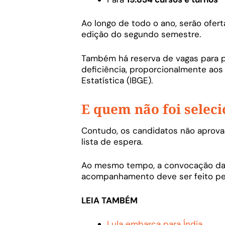
Ao longo de todo o ano, serão ofer
edição do segundo semestre.
Também há reserva de vagas para p
deficiência, proporcionalmente aos 
Estatística (IBGE).
E quem não foi selec
Contudo, os candidatos não aprov
lista de espera.
Ao mesmo tempo, a convocação da l
acompanhamento deve ser feito pel
LEIA TAMBÉM
Lula embarca para Índia