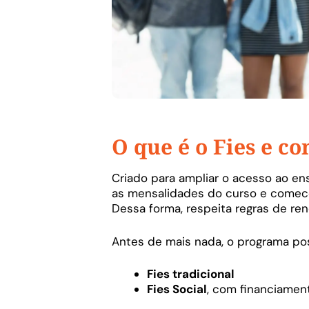
O que é o Fies e c
Criado para ampliar o acesso ao ens
as mensalidades do curso e comec
Dessa forma, respeita regras de re
Antes de mais nada, o programa pos
Fies tradicional
Fies Social
, com financiamen