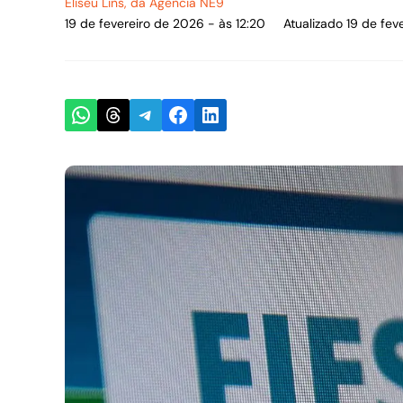
Eliseu Lins
, da Agência NE9
19 de fevereiro de 2026 - às 12:20
Atualizado 19 de fev
Share on WhatsApp
Share on Threads
Share on Telegram
Share on Facebook
Share on LinkedIn