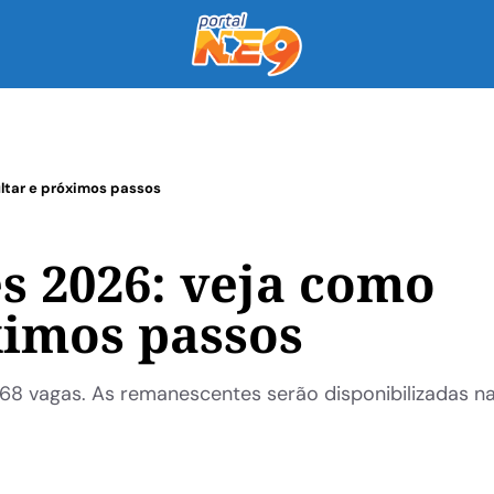
ltar e próximos passos
s 2026: veja como
ximos passos
168 vagas. As remanescentes serão disponibilizadas n