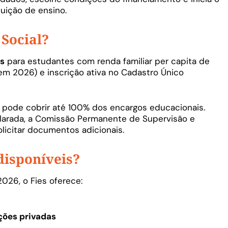
tuição de ensino.
 Social?
s
para estudantes com renda familiar per capita de
 em 2026) e inscrição ativa no Cadastro Único
 pode cobrir até 100% dos encargos educacionais.
clarada, a Comissão Permanente de Supervisão e
icitar documentos adicionais.
disponíveis?
026, o Fies oferece:
ições privadas