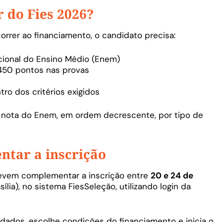
 do Fies 2026?
orrer ao financiamento, o candidato precisa:
cional do Ensino Médio (Enem)
450 pontos nas provas
ro dos critérios exigidos
a nota do Enem, em ordem decrescente, por tipo de
tar a inscrição
evem complementar a inscrição entre
20 e 24 de
sília), no sistema FiesSeleção, utilizando login da
dados, escolhe condições do financiamento e inicia o