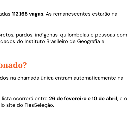
tadas
112.168 vagas
. As remanescentes estarão na
retos, pardos, indígenas, quilombolas e pessoas com
dados do Instituto Brasileiro de Geografia e
ionado?
ados na chamada única entram automaticamente na
ista ocorrerá entre
26 de fevereiro e 10 de abril
, e o
o site do FiesSeleção.