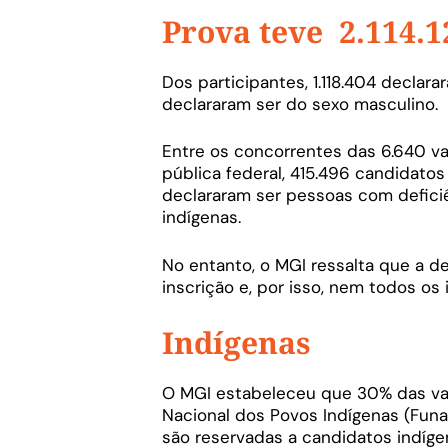
Prova teve 2.114.1
Dos participantes, 1.118.404 declar
declararam ser do sexo masculino.
Entre os concorrentes das 6.640 v
pública federal, 415.496 candidatos
declararam ser pessoas com deficiê
indígenas.
No entanto, o MGI ressalta que a de
inscrição e, por isso, nem todos o
Indígenas
O MGI estabeleceu que 30% das va
Nacional dos Povos Indígenas (Funai
são reservadas a candidatos indíge