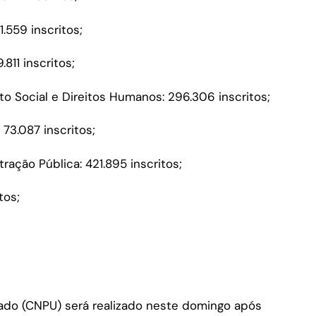
1.559 inscritos;
811 inscritos;
o Social e Direitos Humanos: 296.306 inscritos;
73.087 inscritos;
ação Pública: 421.895 inscritos;
tos;
cado (CNPU) será realizado neste domingo após