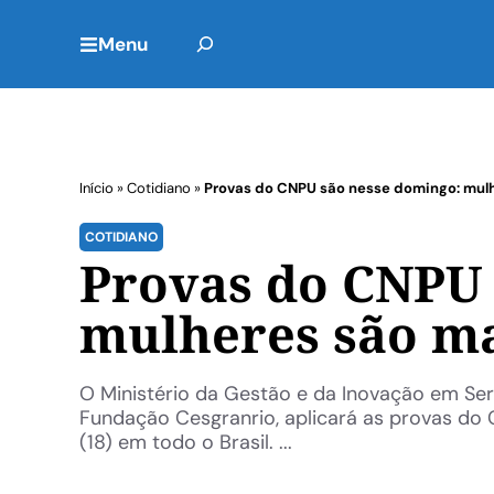
Menu
Início
»
Cotidiano
»
Provas do CNPU são nesse domingo: mulh
COTIDIANO
Provas do CNPU 
mulheres são ma
O Ministério da Gestão e da Inovação em Ser
Fundação Cesgranrio, aplicará as provas do
(18) em todo o Brasil. ...