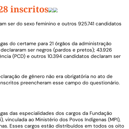
28 inscritos
aram ser do sexo feminino e outros 925.741 candidatos
agas do certame para 21 órgãos da administração
 declararam ser negros (pardos e pretos); 43.926
ncia (PCD) e outros 10.394 candidatos declaram ser
claração de gênero não era obrigatória no ato de
s inscritos preencheram esse campo do questionário.
gas das especialidades dos cargos da Fundação
), vinculada ao Ministério dos Povos Indígenas (MPI),
nas. Esses cargos estão distribuídos em todos os oito