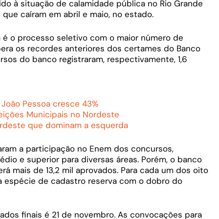
do à situação de calamidade pública no Rio Grande
 que caíram em abril e maio, no estado.
á é o processo seletivo com o maior número de
upera os recordes anteriores dos certames do Banco
rsos do banco registraram, respectivamente, 1,6
a João Pessoa cresce 43%
leições Municipais no Nordeste
ordeste que dominam a esquerda
maram a participação no Enem dos concursos,
édio e superior para diversas áreas. Porém, o banco
erá mais de 13,2 mil aprovados. Para cada um dos oito
a espécie de cadastro reserva com o dobro do
tados finais é 21 de novembro. As convocações para