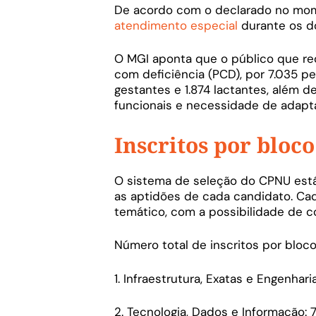
De acordo com o declarado no mom
atendimento especial
durante os do
O MGI aponta que o público que re
com deficiência (PCD), por 7.035 pe
gestantes e 1.874 lactantes, além 
funcionais e necessidade de adapt
Inscritos por bloco
O sistema de seleção do CPNU está 
as aptidões de cada candidato. Ca
temático, com a possibilidade de c
Número total de inscritos por bloc
1. Infraestrutura, Exatas e Engenharia
2. Tecnologia, Dados e Informação: 76