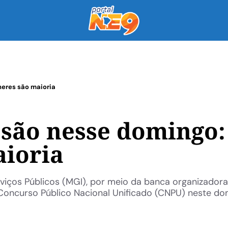
eres são maioria
são nesse domingo:
ioria
viços Públicos (MGI), por meio da banca organizadora
 Concurso Público Nacional Unificado (CNPU) neste d