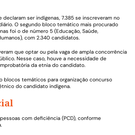
e declaram ser indígenas, 7.385 se inscreveram no
ediário. O segundo bloco temático mais procurado
nas foi o de número 5 (Educação, Saúde,
 Humanos), com 2.340 candidatos.
tiveram que optar ou pela vaga de ampla concorrência
úblico. Nesse caso, houve a necessidade de
probatória da etnia do candidato.
ito blocos temáticos para organização concurso
étnico do candidato indígena.
ial
 pessoas com deficiência (PCD), conforme
.