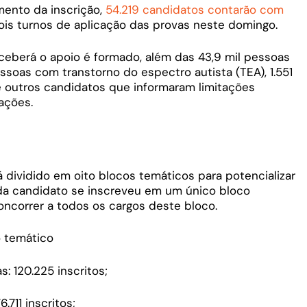
ento da inscrição,
54.219 candidatos contarão com
is turnos de aplicação das provas neste domingo.
ceberá o apoio é formado, além das 43,9 mil pessoas
ssoas com transtorno do espectro autista (TEA), 1.551
de outros candidatos que informaram limitações
ações.
dividido em oito blocos temáticos para potencializar
da candidato se inscreveu em um único bloco
oncorrer a todos os cargos deste bloco.
o temático
s: 120.225 inscritos;
.711 inscritos;