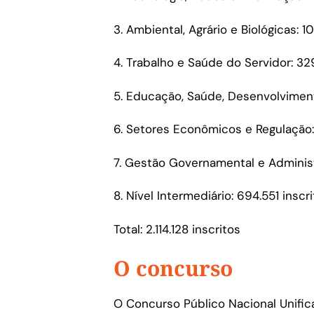
3. Ambiental, Agrário e Biológicas: 10
4. Trabalho e Saúde do Servidor: 329.
5. Educação, Saúde, Desenvolviment
6. Setores Econômicos e Regulação: 
7. Gestão Governamental e Administr
8. Nível Intermediário: 694.551 inscri
Total: 2.114.128 inscritos
O concurso
O Concurso Público Nacional Unifi