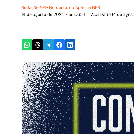
Redação NE9 Nordeste
, da Agência NE9
14 de agosto de 2024 - às 06:16
Atualizado 14 de agos
Share on WhatsApp
Share on Threads
Share on Telegram
Share on Facebook
Share on LinkedIn