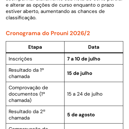
e alterar as opções de curso enquanto o prazo
estiver aberto, aumentando as chances de
classificação.
Cronograma do Prouni 2026/2
Etapa
Data
Inscrições
7 a 10 de julho
Resultado da 1ª
15 de julho
chamada
Comprovação de
documentos (1ª
15 a 24 de julho
chamada)
Resultado da 2ª
5 de agosto
chamada
Comprovação de