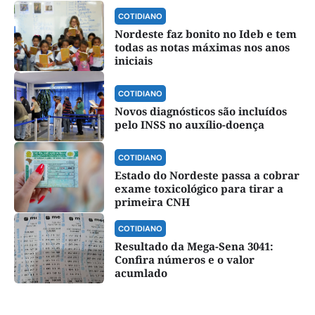
COTIDIANO
Nordeste faz bonito no Ideb e tem
todas as notas máximas nos anos
iniciais
COTIDIANO
Novos diagnósticos são incluídos
pelo INSS no auxílio-doença
COTIDIANO
Estado do Nordeste passa a cobrar
exame toxicológico para tirar a
primeira CNH
COTIDIANO
Resultado da Mega-Sena 3041:
Confira números e o valor
acumlado