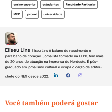
ensino superior
estudantes
Faculdade Particular
MEC
prouni
universidade
Eliseu Lins
Eliseu Lins é baiano de nascimento e
paraibano de coração. Jornalista formado na UFPB, tem mais
de 20 anos de atuação na imprensa do Nordeste. É pós-
graduado em jornalismo cultural e ocupa o cargo de editor-
chefe do NE9 desde 2022.
Você também poderá gostar