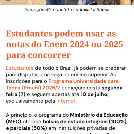
InscriçõesPro Uni foto Ludmila La Sousa
Estudantes podem usar as
notas do Enem 2024 ou 2025
para concorrer
Estudantes
de todo o Brasil já podem se preparar
para disputar uma vaga no ensino superior. As
inscrições para o
Programa Universidade para
Todos (Prouni) 2026/2
começam nesta
segunda-
feira (7)
e seguem abertas até
10 de julho
,
exclusivamente pela
internet.
A princípio, o programa do
Ministério da Educação
(MEC)
oferece
bolsas de estudo integrais (100%)
e parciais (50%)
em instituições privadas de