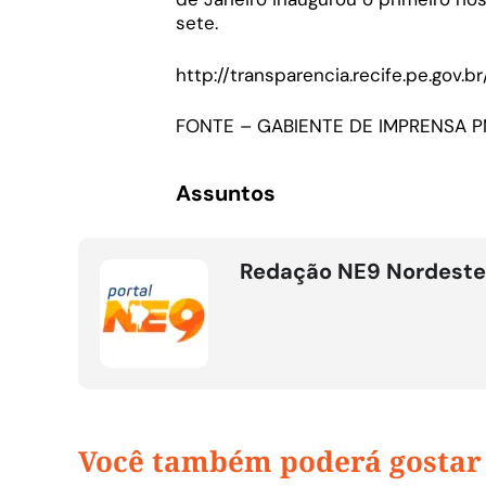
sete.
http://transparencia.recife.pe.gov.br
FONTE – GABIENTE DE IMPRENSA 
Assuntos
Redação NE9 Nordeste
Você também poderá gostar