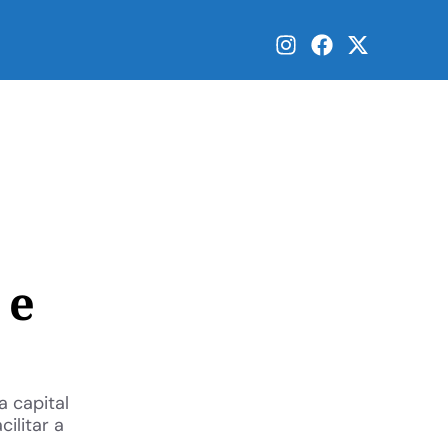
 e
a capital
ilitar a