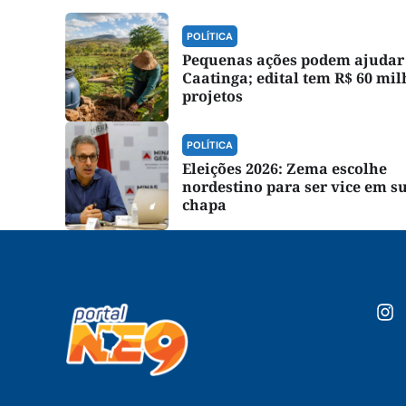
POLÍTICA
Pequenas ações podem ajudar
Caatinga; edital tem R$ 60 mil
projetos
POLÍTICA
Eleições 2026: Zema escolhe
nordestino para ser vice em s
chapa