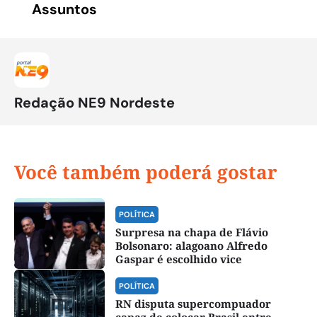
Assuntos
Redação NE9 Nordeste
Você também poderá gostar
POLÍTICA
Surpresa na chapa de Flávio
Bolsonaro: alagoano Alfredo
Gaspar é escolhido vice
POLÍTICA
RN disputa supercompuador
capaz de colocar Brasil entre