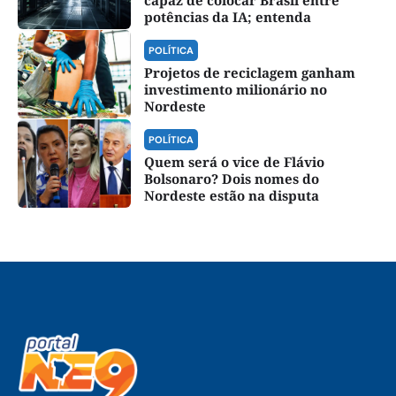
potências da IA; entenda
POLÍTICA
Projetos de reciclagem ganham
investimento milionário no
Nordeste
POLÍTICA
Quem será o vice de Flávio
Bolsonaro? Dois nomes do
Nordeste estão na disputa