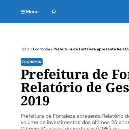
Menu
Início
»
Economia
»
Prefeitura de Fortaleza apresenta Relató
ECONOMIA
Prefeitura de Fo
Relatório de Ges
2019
Prefeitura de Fortaleza apresenta Relatório d
volume de investimentos dos últimos 25 anos 
Câmara Municipal de Fortaleza (CMF), os ...