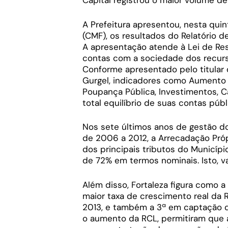
Capital registrou o maior volume d
A Prefeitura apresentou, nesta quin
(CMF), os resultados do Relatório d
A apresentação atende à Lei de Res
contas com a sociedade dos recurs
Conforme apresentado pelo titular d
Gurgel, indicadores como Aumento 
Poupança Pública, Investimentos, 
total equilíbrio de suas contas públ
Nos sete últimos anos de gestão d
de 2006 a 2012, a Arrecadação Próp
dos principais tributos do Municíp
de 72% em termos nominais. Isto, 
Além disso, Fortaleza figura como a
maior taxa de crescimento real da 
2013, e também a 3ª em captação d
o aumento da RCL, permitiram que 