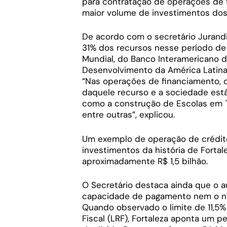
para contratação de operações de f
maior volume de investimentos dos
De acordo com o secretário Jurand
31% dos recursos nesse período de
Mundial, do Banco Interamericano 
Desenvolvimento da América Latina 
“Nas operações de financiamento, o
daquele recurso e a sociedade est
como a construção de Escolas em T
entre outras”, explicou.
Um exemplo de operação de crédito
investimentos da história de Fortal
aproximadamente R$ 1,5 bilhão.
O Secretário destaca ainda que o
capacidade de pagamento nem o nív
Quando observado o limite de 11,5%
Fiscal (LRF), Fortaleza aponta um 