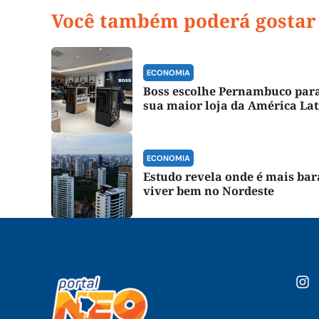
Você também poderá gostar
ECONOMIA
Boss escolhe Pernambuco para
sua maior loja da América La
ECONOMIA
Estudo revela onde é mais bar
viver bem no Nordeste