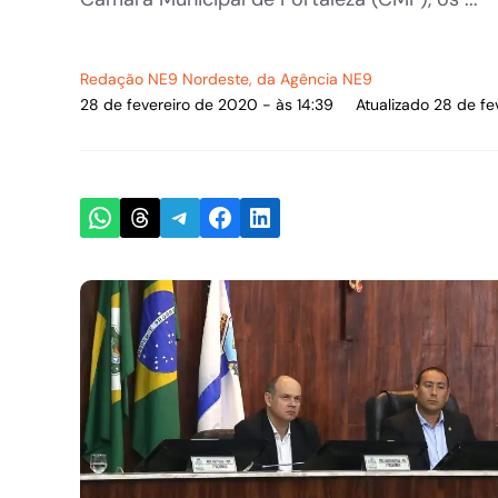
Redação NE9 Nordeste
, da Agência NE9
28 de fevereiro de 2020 - às 14:39
Atualizado 28 de fe
Share on WhatsApp
Share on Threads
Share on Telegram
Share on Facebook
Share on LinkedIn