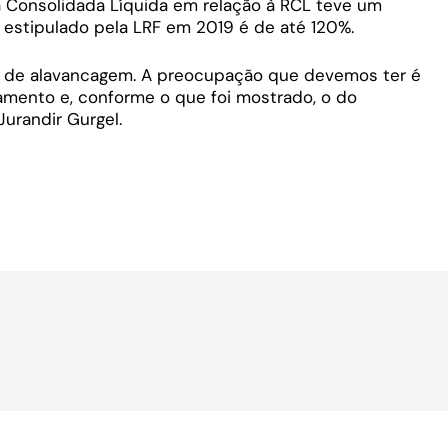
a Consolidada Líquida em relação à RCL teve um
e estipulado pela LRF em 2019 é de até 120%.
o, de alavancagem. A preocupação que devemos ter é
amento e, conforme o que foi mostrado, o do
Jurandir Gurgel.