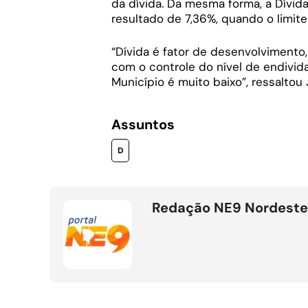
da dívida. Da mesma forma, a Dívid
resultado de 7,36%, quando o limit
“Dívida é fator de desenvolviment
com o controle do nível de endivid
Município é muito baixo”, ressaltou 
Assuntos
D
Redação NE9 Nordeste