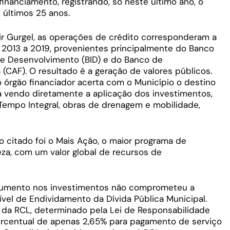
inanciamento, registrando, só neste último ano, o
 últimos 25 anos.
ir Gurgel, as operações de crédito corresponderam a
 2013 a 2019, provenientes principalmente do Banco
de Desenvolvimento (BID) e do Banco de
(CAF). O resultado é a geração de valores públicos.
 órgão financiador acerta com o Município o destino
á vendo diretamente a aplicação dos investimentos,
empo Integral, obras de drenagem e mobilidade,
 citado foi o Mais Ação, o maior programa de
eza, com um valor global de recursos de
 aumento nos investimentos não comprometeu a
el de Endividamento da Dívida Pública Municipal.
 da RCL, determinado pela Lei de Responsabilidade
percentual de apenas 2,65% para pagamento de serviço