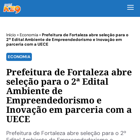
M
Início
»
Economia
»
Prefeitura de Fortaleza abre seleção para o
2ª Edital Ambiente de Empreendedorismo e Inovação em
parceria com a UECE
ECONOMIA
Prefeitura de Fortaleza abre
seleção para o 2ª Edital
Ambiente de
Empreendedorismo e
Inovação em parceria com a
UECE
Prefeitura de Fortaleza abre seleção para o 2ª