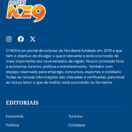
O NE9 é um portal de notícias do Nordeste fundado em 2019 e que
tem o objetivo de divulgar o que é relevante e está ocorrendo de
mais importante nos nove estados da região. Nosso conteúdo foca
a economia, turismo, política e entretenimento. Também com
espaço reservado para emprego, concursos, esportes e cotidiano.
Todas as nossas informações são checadas e verificadas, para levar
ao nosso leitor o que de melhor está ocorrendo no Nordeste.
EDITORIAIS
Economia
Turismo
Política
Cotidiano