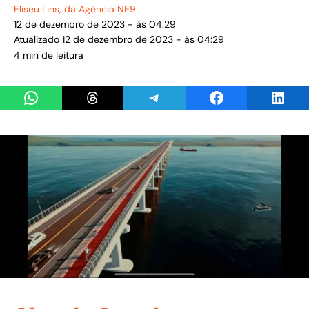
Eliseu Lins
, da Agência NE9
12 de dezembro de 2023 - às 04:29
Atualizado 12 de dezembro de 2023 - às 04:29
4 min de leitura
Share on WhatsApp
Share on Threads
Share on Telegram
Share on Facebook
Share 