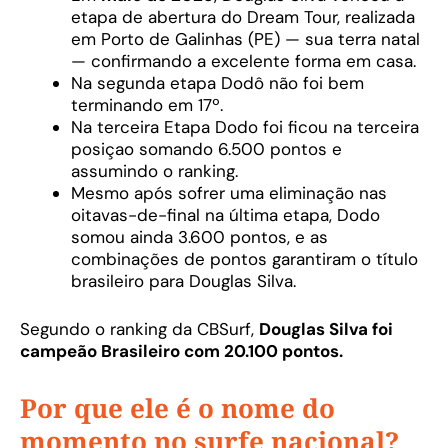
etapa de abertura do Dream Tour, realizada
em Porto de Galinhas (PE) — sua terra natal
— confirmando a excelente forma em casa.
Na segunda etapa Dodô não foi bem
terminando em 17º.
Na terceira Etapa Dodo foi ficou na terceira
posiçao somando 6.500 pontos e
assumindo o ranking.
Mesmo após sofrer uma eliminação nas
oitavas-de-final na última etapa, Dodo
somou ainda 3.600 pontos, e as
combinações de pontos garantiram o título
brasileiro para Douglas Silva.
Segundo o ranking da CBSurf,
Douglas Silva foi
campeão Brasileiro com 20.100 pontos.
Por que ele é o nome do
momento no surfe nacional?