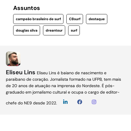
Assuntos
campeão brasileiro de surf
CBsurf
destaque
douglas silva
dreantour
surf
Eliseu Lins
Eliseu Lins é baiano de nascimento e
paraibano de coração. Jornalista formado na UFPB, tem mais
de 20 anos de atuação na imprensa do Nordeste. É pós-
graduado em jornalismo cultural e ocupa o cargo de editor-
chefe do NE9 desde 2022.