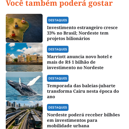
Você também poderá gostar
DESTAQUES
Investimento estrangeiro cresce
33% no Brasil; Nordeste tem
projetos bilionários
DESTAQUES
Marriott anuncia novo hotel e
mais de R$ 1 bilhão de
investimento no Nordeste
DESTAQUES
Temporada das baleias-jubarte
transforma Cairu nesta época do
ano
DESTAQUES
Nordeste poderá receber bilhões
em investimentos para
mobilidade urbana