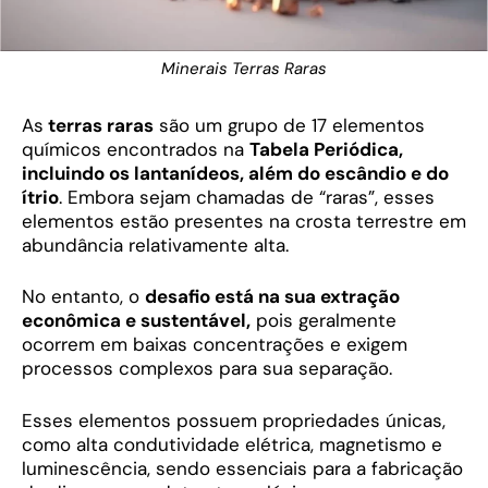
Minerais Terras Raras
As
terras raras
são um grupo de 17 elementos
químicos encontrados na
Tabela Periódica,
incluindo os lantanídeos, além do escândio e do
ítrio
. Embora sejam chamadas de “raras”, esses
elementos estão presentes na crosta terrestre em
abundância relativamente alta.
No entanto, o
desafio está na sua extração
econômica e sustentável,
pois geralmente
ocorrem em baixas concentrações e exigem
processos complexos para sua separação.
Esses elementos possuem propriedades únicas,
como alta condutividade elétrica, magnetismo e
luminescência, sendo essenciais para a fabricação