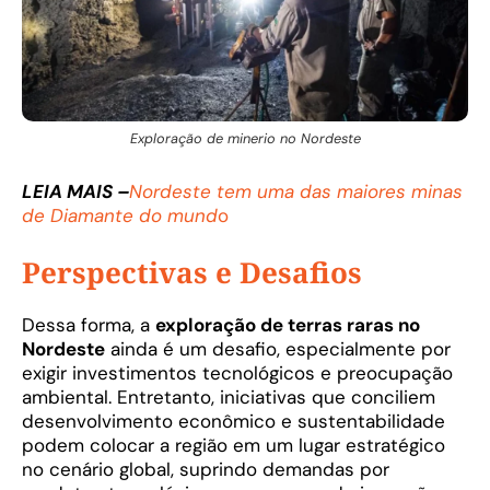
Exploração de minerio no Nordeste
LEIA MAIS –
Nordeste tem uma das maiores minas
de Diamante do mund
o
Perspectivas e Desafios
Dessa forma, a
exploração de terras raras no
Nordeste
ainda é um desafio, especialmente por
exigir investimentos tecnológicos e preocupação
ambiental. Entretanto, iniciativas que conciliem
desenvolvimento econômico e sustentabilidade
podem colocar a região em um lugar estratégico
no cenário global, suprindo demandas por