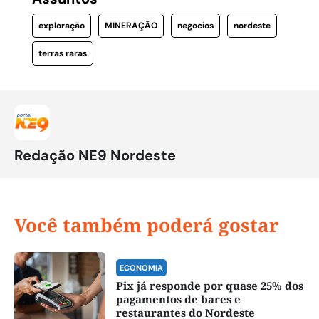
exploração
MINERAÇÃO
negocios
nordeste
terras raras
Redação NE9 Nordeste
Você também poderá gostar
ECONOMIA
Pix já responde por quase 25% dos
pagamentos de bares e
restaurantes do Nordeste