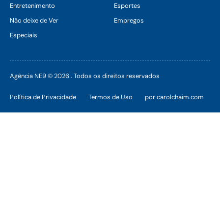
Entretenimento
Esportes
Não deixe de Ver
Empregos
Especiais
Agência NE9 © 2026 . Todos os direitos reservados
Política de Privacidade
Termos de Uso
por carolchaim.com