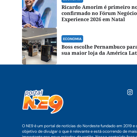
Ricardo Amorim é primeiro 
confirmado no Fórum Negócio
Experience 2026 em Natal
ECONOMIA
Boss escolhe Pernambuco para
sua maior loja da América La
O NE9 é um portal de notícias do Nordeste fundado em 2019 e 
objetivo de divulgar o que é relevante e está ocorrendo de mais
importante nos nove estados da região. Nosso conteúdo foca 