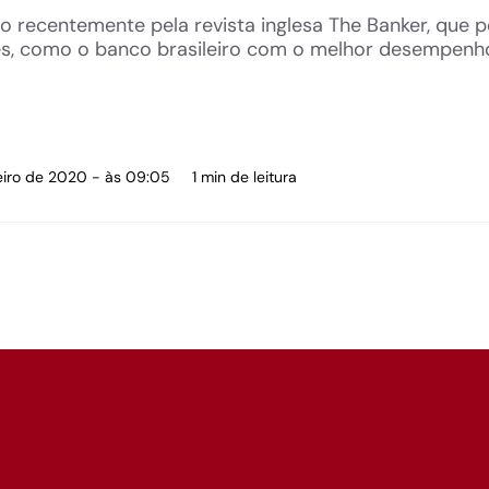
to recentemente pela revista inglesa The Banker, que 
es, como o banco brasileiro com o melhor desempenh
neiro de 2020 - às 09:05
1 min de leitura