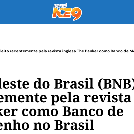
 eleito recentemente pela revista inglesa The Banker como Banco de M
este do Brasil (BNB
temente pela revista
ker como Banco de
nho no Brasil