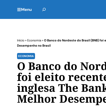
Menu
Início
»
Economia
»
O Banco do Nordeste do Brasil (BNB) foi
Desempenho no Brasil
ECONOMIA
O Banco do Nord
foi eleito recen
inglesa The Ban
Melhor Desempe