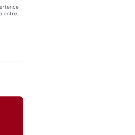
pertence
o entre