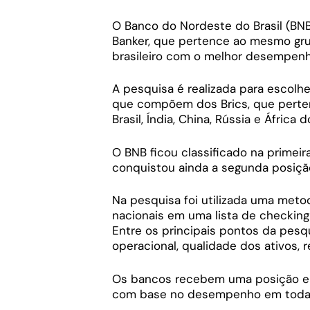
O Banco do Nordeste do Brasil (BNB)
Banker, que pertence ao mesmo gru
brasileiro com o melhor desempenho 
A pesquisa é realizada para escol
que compõem dos Brics, que perte
Brasil, Índia, China, Rússia e África d
O BNB ficou classificado na primei
conquistou ainda a segunda posição
Na pesquisa foi utilizada uma met
nacionais em uma lista de checking 
Entre os principais pontos da pesqu
operacional, qualidade dos ativos, r
Os bancos recebem uma posição em
com base no desempenho em todas