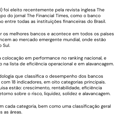
 foi eleito recentemente pela revista inglesa The
po do jornal The Financial Times, como o banco
entre todas as instituições financeiras do Brasil.
her os melhores bancos e acontece em todos os países
ncem ao mercado emergente mundial, onde estão
o Sul.
ra colocação em performance no ranking nacional, e
 na lista de eficiência operacional e em alavancagem.
odologia que classifica o desempenho dos bancos
com 18 indicadores, em oito categorias principais.
isa estão: crescimento, rentabilidade, eficiência
etorno sobre o risco, liquidez, solidez e alavancagem.
 cada categoria, bem como uma classificação geral
 as áreas.