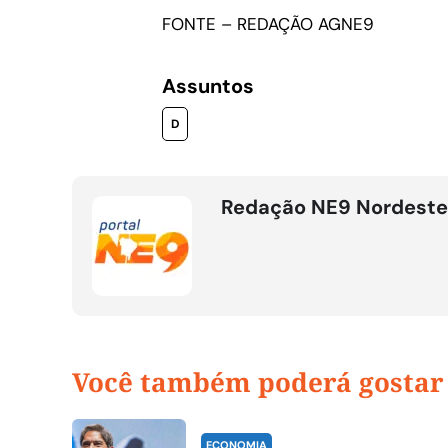
FONTE – REDAÇÃO AGNE9
Assuntos
D
Redação NE9 Nordeste
Você também poderá gostar
ECONOMIA