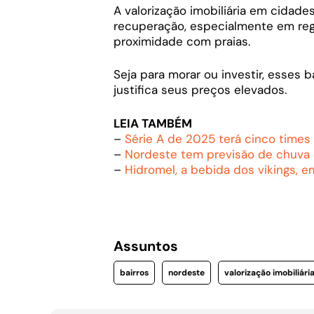
A valorização imobiliária em cidad
recuperação, especialmente em reg
proximidade com praias.
Seja para morar ou investir, esses 
justifica seus preços elevados.
LEIA TAMBÉM
–
Série A de 2025 terá cinco times
–
Nordeste tem previsão de chuva
–
Hidromel, a bebida dos vikings, 
Assuntos
bairros
nordeste
valorização imobiliári