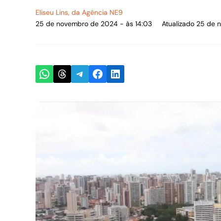
Eliseu Lins
, da Agência NE9
25 de novembro de 2024 - às 14:03
Atualizado 25 de 
Share on WhatsApp
Share on Threads
Share on Telegram
Share on Facebook
Share on LinkedIn