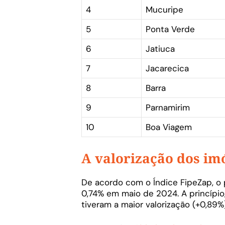
4
Mucuripe
5
Ponta Verde
6
Jatiuca
7
Jacarecica
8
Barra
9
Parnamirim
10
Boa Viagem
A valorização dos im
De acordo com o Índice FipeZap, o
0,74% em maio de 2024. A princípio
tiveram a maior valorização (+0,89%)