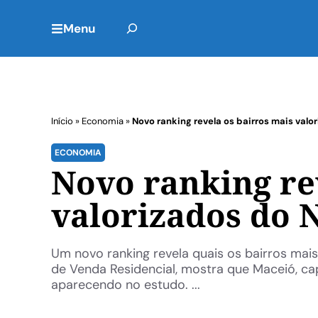
Menu
Início
»
Economia
»
Novo ranking revela os bairros mais valo
ECONOMIA
Novo ranking re
valorizados do 
Um novo ranking revela quais os bairros mai
de Venda Residencial, mostra que Maceió, ca
aparecendo no estudo. ...