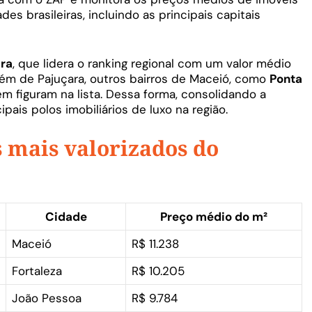
es brasileiras, incluindo as principais capitais
ara
, que lidera o ranking regional com um valor médio
lém de Pajuçara, outros bairros de Maceió, como
Ponta
m figuram na lista. Dessa forma, consolidando a
pais polos imobiliários de luxo na região.
s mais valorizados do
Cidade
Preço médio do m²
Maceió
R$ 11.238
Fortaleza
R$ 10.205
João Pessoa
R$ 9.784