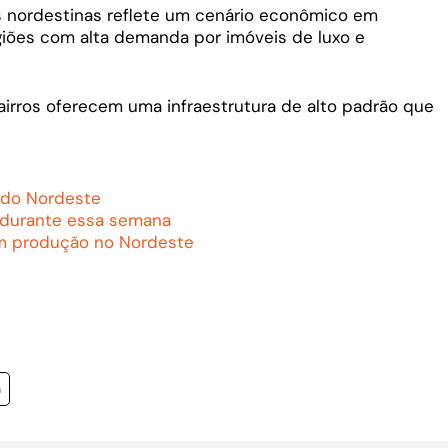
es nordestinas reflete um cenário econômico em
iões com alta demanda por imóveis de luxo e
bairros oferecem uma infraestrutura de alto padrão que
 do Nordeste
 durante essa semana
em produção no Nordeste
a