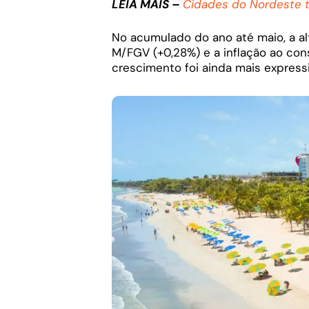
LEIA MAIS –
Cidades do Nordeste t
No acumulado do ano até maio, a al
M/FGV (+0,28%) e a inflação ao con
crescimento foi ainda mais expressi