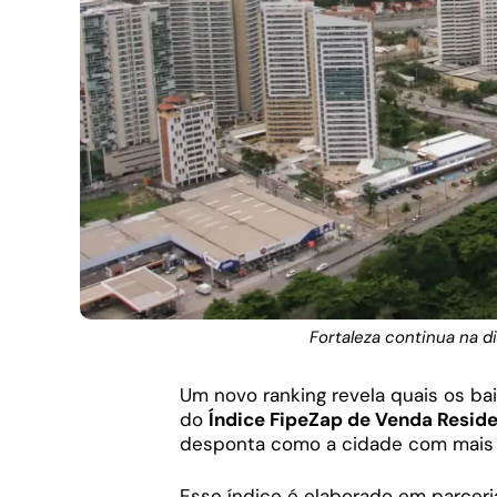
Fortaleza continua na d
Um novo ranking revela quais os ba
do
Índice FipeZap de Venda Reside
desponta como a cidade com mais 
Esse índice é elaborado em parcer