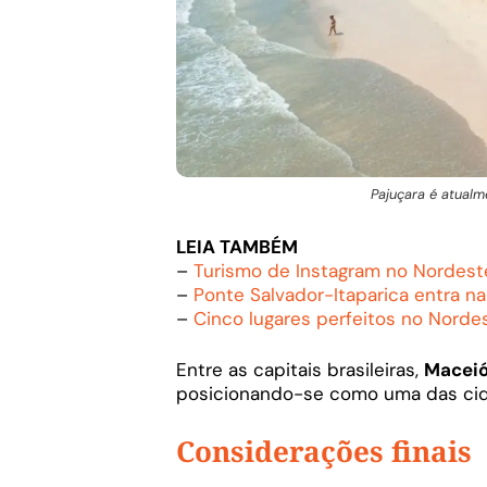
Pajuçara é atualm
LEIA TAMBÉM
–
Turismo de Instagram no Nordeste
–
Ponte Salvador-Itaparica entra na
–
Cinco lugares perfeitos no Nordes
Entre as capitais brasileiras,
Macei
posicionando-se como uma das cida
Considerações finais