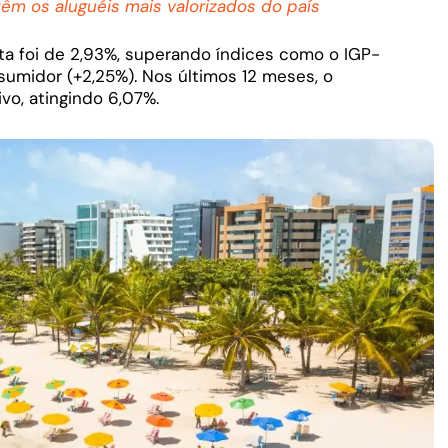
êm os aluguéis mais valorizados do país
ta foi de 2,93%, superando índices como o IGP-
sumidor (+2,25%). Nos últimos 12 meses, o
vo, atingindo 6,07%.