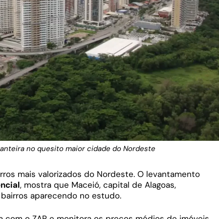
ianteira no quesito maior cidade do Nordeste
irros mais valorizados do Nordeste. O levantamento
ncial
, mostra que Maceió, capital de Alagoas,
bairros aparecendo no estudo.
ia com o ZAP e monitora os preços médios de imóveis