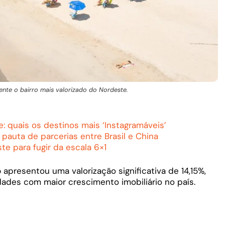
ente o bairro mais valorizado do Nordeste.
: quais os destinos mais ‘Instagramáveis’
 pauta de parcerias entre Brasil e China
te para fugir da escala 6×1
ó
apresentou uma valorização significativa de 14,15%,
des com maior crescimento imobiliário no país.