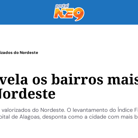
rizados do Nordeste
vela os bairros mai
Nordeste
s valorizados do Nordeste. O levantamento do Índice 
pital de Alagoas, desponta como a cidade com mais b