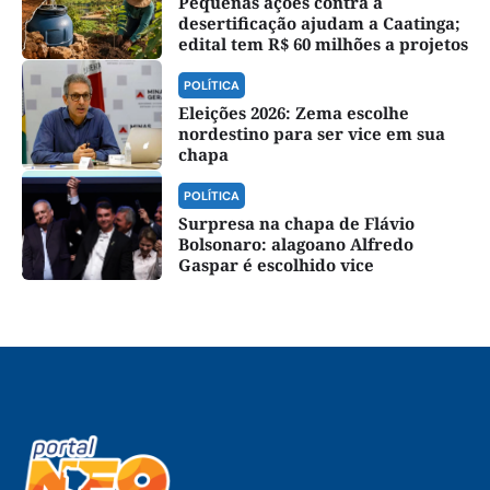
Pequenas ações contra a
desertificação ajudam a Caatinga;
edital tem R$ 60 milhões a projetos
POLÍTICA
Eleições 2026: Zema escolhe
nordestino para ser vice em sua
chapa
POLÍTICA
Surpresa na chapa de Flávio
Bolsonaro: alagoano Alfredo
Gaspar é escolhido vice