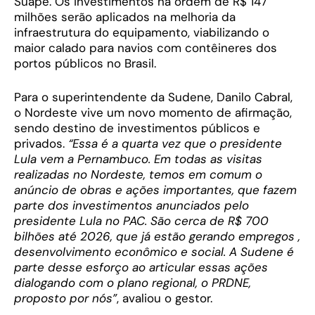
Suape. Os investimentos na ordem de R$ 147
milhões serão aplicados na melhoria da
infraestrutura do equipamento, viabilizando o
maior calado para navios com contêineres dos
portos públicos no Brasil.
Para o superintendente da Sudene, Danilo Cabral,
o Nordeste vive um novo momento de afirmação,
sendo destino de investimentos públicos e
privados.
“Essa é a quarta vez que o presidente
Lula vem a Pernambuco. Em todas as visitas
realizadas no Nordeste, temos em comum o
anúncio de obras e ações importantes, que fazem
parte dos investimentos anunciados pelo
presidente Lula no PAC. São cerca de R$ 700
bilhões até 2026, que já estão gerando empregos ,
desenvolvimento econômico e social. A Sudene é
parte desse esforço ao articular essas ações
dialogando com o plano regional, o PRDNE,
proposto por nós”
, avaliou o gestor.