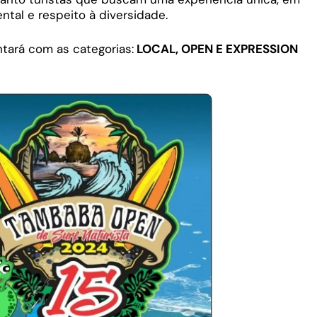
tal e respeito à diversidade.
tará com as categorias:
LOCAL, OPEN E EXPRESSION