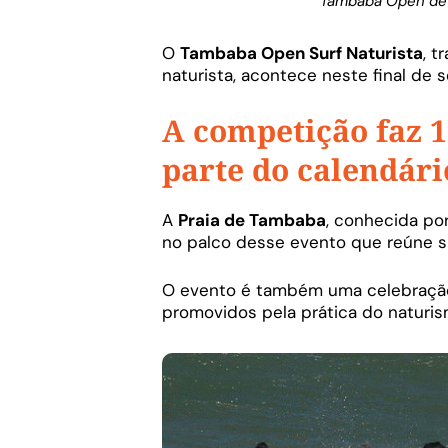
Tambaba Open de s
O
Tambaba Open Surf Naturista
, t
naturista, acontece neste final de
A competição faz 1
parte do calendári
A
Praia de Tambaba
, conhecida por
no palco desse evento que reúne s
O evento é também uma celebração d
promovidos pela prática do naturis