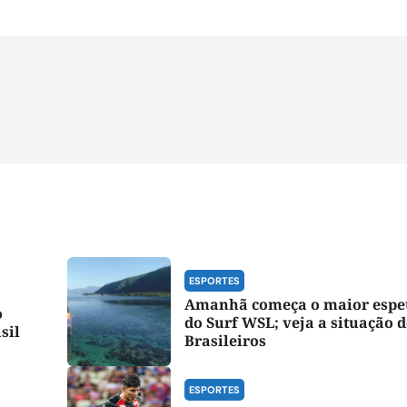
ESPORTES
Amanhã começa o maior espe
o
do Surf WSL; veja a situação 
sil
Brasileiros
ESPORTES