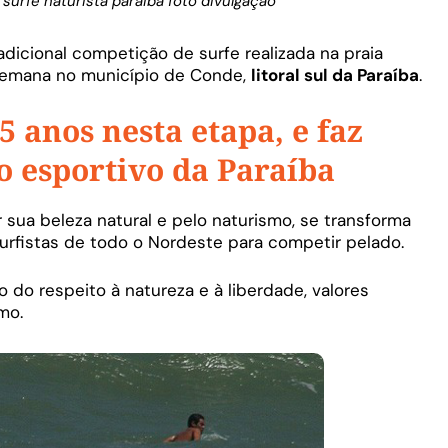
urfe naturista paraiba foto divulgação
radicional competição de surfe realizada na praia
 semana no município de Conde,
litoral sul da Paraíba
.
5 anos nesta etapa, e faz
o esportivo da Paraíba
 sua beleza natural e pelo naturismo, se transforma
urfistas de todo o Nordeste para competir pelado.
o respeito à natureza e à liberdade, valores
mo.