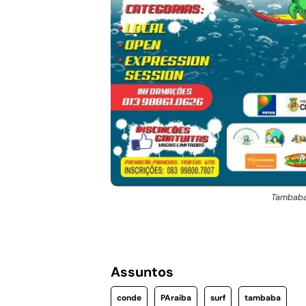
Tambaba
Assuntos
conde
PAraiba
surf
tambaba