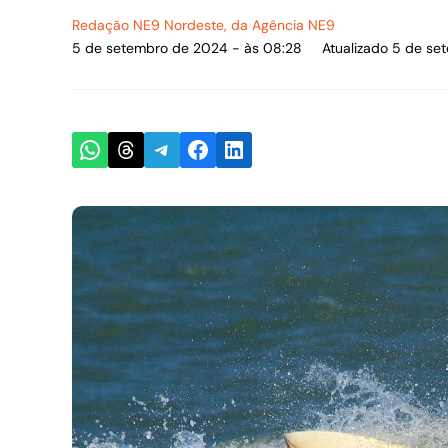
Redação NE9 Nordeste
, da Agência NE9
5 de setembro de 2024 - às 08:28
Atualizado 5 de se
Share on WhatsApp
Share on Threads
Share on Telegram
Share on Facebook
Share on LinkedIn