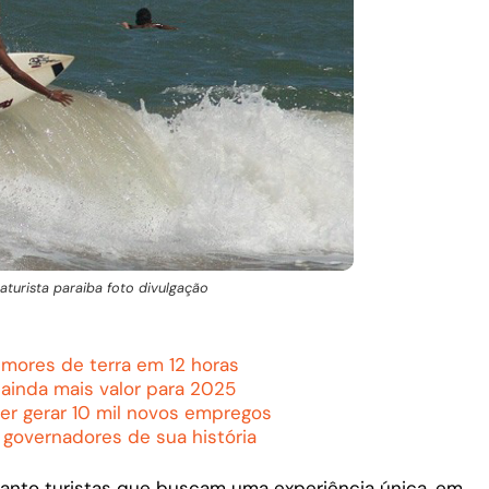
turista paraiba foto divulgação
emores de terra em 12 horas
ainda mais valor para 2025
r gerar 10 mil novos empregos
 governadores de sua história
uanto turistas que buscam uma experiência única, em