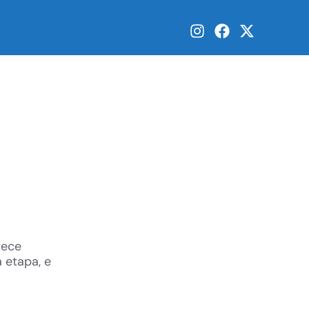
tece
 etapa, e