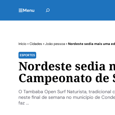
Menu
Início
»
Cidades
»
João pessoa
»
Nordeste sedia mais uma e
ESPORTES
Nordeste sedia 
Campeonato de 
O Tambaba Open Surf Naturista, tradicional c
neste final de semana no município de Conde, 
faz ...