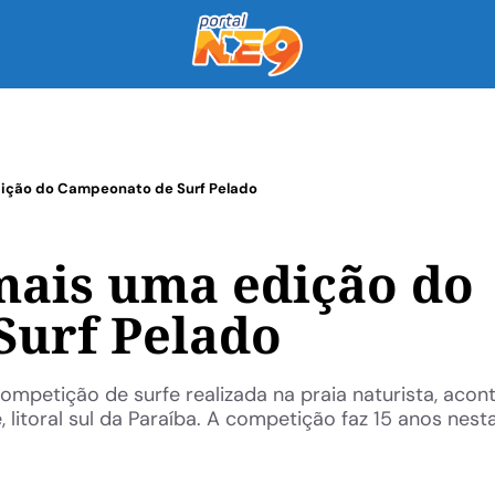
dição do Campeonato de Surf Pelado
mais uma edição do
Surf Pelado
ompetição de surfe realizada na praia naturista, acon
litoral sul da Paraíba. A competição faz 15 anos nesta