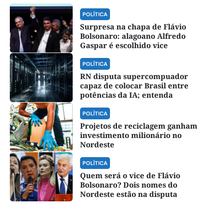
POLÍTICA
Surpresa na chapa de Flávio
Bolsonaro: alagoano Alfredo
Gaspar é escolhido vice
POLÍTICA
RN disputa supercompuador
capaz de colocar Brasil entre
potências da IA; entenda
POLÍTICA
Projetos de reciclagem ganham
investimento milionário no
Nordeste
POLÍTICA
Quem será o vice de Flávio
Bolsonaro? Dois nomes do
Nordeste estão na disputa