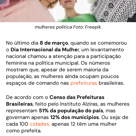
mulheres politica Foto: Freepik
No último dia
8 de março
, quando se comemorou
o
Dia Internacional da Mulhe
r, um levantamento
nacional chamou a atenção para a participação
feminina na política municipal. Os números
mostram que, apesar de serem maioria da
população, as mulheres ainda ocupam poucos
espaços de comando nas
prefeituras
brasileiras.
De acordo com o
Censo das Prefeituras
Brasileiras
, feito pelo Instituto Alziras, as mulheres
representam
51% da população do país
, mas
governam apenas
12% dos municípios
. Ou seja: de
cada 100
cidades,
apenas 12 têm uma mulher
como prefeita.