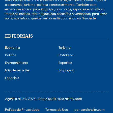
mais importante nos nove estados da região. Nosso conteúdo foca
a economia, turismo, política e entretenimento. Também com
espaço reservado para emprego, concursos, esportes e cotidiano.
Todas as nossas informações são checadas e verificadas, para levar
ao nosso leitor o que de melhor está ocorrendo no Nordeste.
EDITORIAIS
Economia
Turismo
Política
Cotidiano
Entretenimento
Esportes
Não deixe de Ver
Empregos
Especiais
Agência NE9 © 2026 . Todos os direitos reservados
Política de Privacidade
Termos de Uso
por carolchaim.com