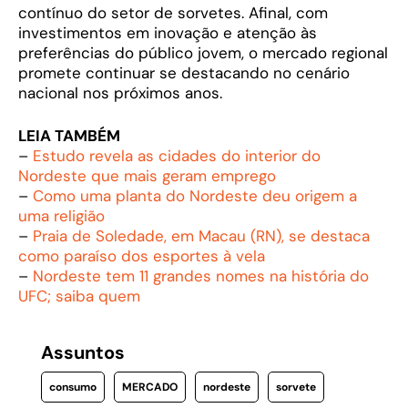
contínuo do setor de sorvetes. Afinal, com
investimentos em inovação e atenção às
preferências do público jovem, o mercado regional
promete continuar se destacando no cenário
nacional nos próximos anos.
LEIA TAMBÉM
–
Estudo revela as cidades do interior do
Nordeste que mais geram emprego
–
Como uma planta do Nordeste deu origem a
uma religião
–
Praia de Soledade, em Macau (RN), se destaca
como paraíso dos esportes à vela
–
Nordeste tem 11 grandes nomes na história do
UFC; saiba quem
Assuntos
consumo
MERCADO
nordeste
sorvete