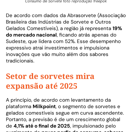
Consumo de Sorvete foto reprodução freepok
De acordo com dados da Abrasorvete (Associação
Brasileira das Indústrias de Sorvete e Outros
Gelados Comestíveis), a região já representa
19%
do mercado nacional
, ficando atrás apenas do
Sudeste, que lidera com 52%. Esse desempenho
expressivo atrai investimentos e impulsiona
inovações que vão muito além dos sabores
tradicionais.
Setor de sorvetes mira
expansão até 2025
A princípio, de acordo com levantamento da
plataforma
Milkpoint
, o segmento de sorvetes e
gelados comestíveis segue em curva ascendente.
Portanto, a previsão é de um crescimento global
de
4,1% até o final de 2025
, impulsionado pelo