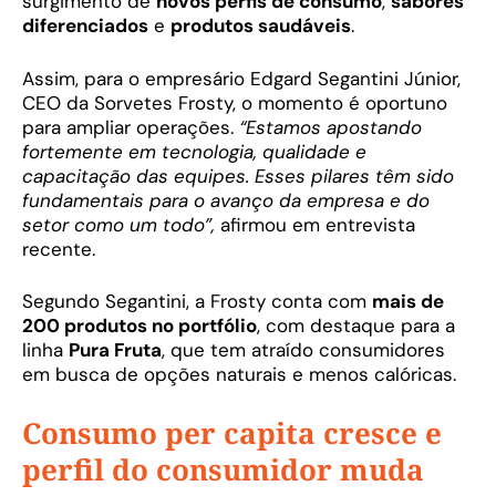
surgimento de
novos perfis de consumo
,
sabores
diferenciados
e
produtos saudáveis
.
Assim, para o empresário Edgard Segantini Júnior,
CEO da Sorvetes Frosty, o momento é oportuno
para ampliar operações.
“Estamos apostando
fortemente em tecnologia, qualidade e
capacitação das equipes. Esses pilares têm sido
fundamentais para o avanço da empresa e do
setor como um todo”,
afirmou em entrevista
recente.
Segundo Segantini, a Frosty conta com
mais de
200 produtos no portfólio
, com destaque para a
linha
Pura Fruta
, que tem atraído consumidores
em busca de opções naturais e menos calóricas.
Consumo per capita cresce e
perfil do consumidor muda