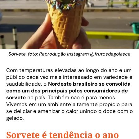
Sorvete. foto: Reprodução Instagram @frutosdegoiasce
Com temperaturas elevadas ao longo do ano e um
público cada vez mais interessado em variedade e
saudabilidade, o
Nordeste brasileiro se consolida
como um dos principais polos consumidores de
sorvete
no país. Também não é para menos.
Vivemos em um ambiente altamente propício para
se deliciar e amenizar o calor unindo o doce com o
gelado.
Sorvete é tendência o ano