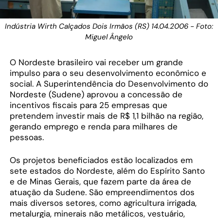
Indústria Wirth Calçados Dois Irmãos (RS) 14.04.2006 - Foto:
Miguel Ângelo
O Nordeste brasileiro vai receber um grande
impulso para o seu desenvolvimento econômico e
social. A Superintendência do Desenvolvimento do
Nordeste (Sudene) aprovou a concessão de
incentivos fiscais para 25 empresas que
pretendem investir mais de R$ 1,1 bilhão na região,
gerando emprego e renda para milhares de
pessoas.
Os projetos beneficiados estão localizados em
sete estados do Nordeste, além do Espírito Santo
e de Minas Gerais, que fazem parte da área de
atuação da Sudene. São empreendimentos dos
mais diversos setores, como agricultura irrigada,
metalurgia, minerais não metálicos, vestuário,