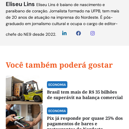
Eliseu Lins
Eliseu Lins é baiano de nascimento e
paraibano de coração. Jornalista formado na UFPB, tem mais
de 20 anos de atuação na imprensa do Nordeste. É pós-
graduado em jornalismo cultural e ocupa o cargo de editor-
chefe do NE9 desde 2022.
Você também poderá gostar
ECONOMIA
Brasil tem mais de R$ 35 bilhões
de superávit na balança comercial
ECONOMIA
Pix já responde por quase 25% dos
pagamentos de bares e
restaurantes do Nordeste