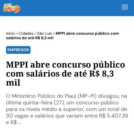
M
Início
»
Cidades
»
São Luis
»
MPPI abre concurso público com
salários de até R$ 8,3 mil
EMPREGOS
MPPI abre concurso público
com salários de até R$ 8,3
mil
O Ministério Público do Piauí (MP-PI) divulgou, na
última quinta-feira (27), um concurso público
para os níveis médio e superior, com um total de
30 vagas e salários que variam entre R$ 5.407,39
e R$ ...