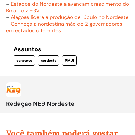
–
Estados do Nordeste alavancam crescimento do
Brasil, diz FGV
–
Alagoas lidera a produção de lúpulo no Nordeste
–
Conheça a nordestina mãe de 2 governadores
em estados diferentes
Assuntos
concurso
nordeste
PIAUI
Redação NE9 Nordeste
Você também poderá gostar