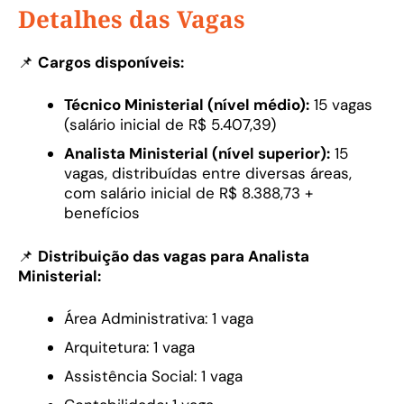
Detalhes das Vagas
📌
Cargos disponíveis:
Técnico Ministerial (nível médio):
15 vagas
(salário inicial de R$ 5.407,39)
Analista Ministerial (nível superior):
15
vagas, distribuídas entre diversas áreas,
com salário inicial de R$ 8.388,73 +
benefícios
📌
Distribuição das vagas para Analista
Ministerial:
Área Administrativa: 1 vaga
Arquitetura: 1 vaga
Assistência Social: 1 vaga