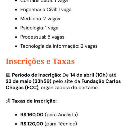
Contabilidade: 1 vaga
Engenharia Civil: 1 vaga
Medicina: 2 vagas
Psicologia: 1 vaga
Processual: 5 vagas
Tecnologia da Informação: 2 vagas
Inscrições e Taxas
📅
Período de inscrição:
De
14 de abril (10h)
até
23 de maio (23h59)
pelo site da
Fundação Carlos
Chagas (FCC)
, organizadora do certame.
💰
Taxas de inscrição:
R$ 160,00
(para Analista)
R$ 120,00
(para Técnico)