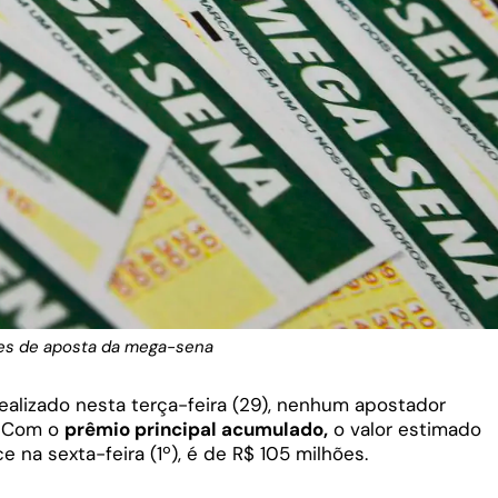
tes de aposta da mega-sena
 realizado nesta terça-feira (29), nenhum apostador
. Com o
prêmio principal acumulado,
o valor estimado
 na sexta-feira (1º), é de R$ 105 milhões.