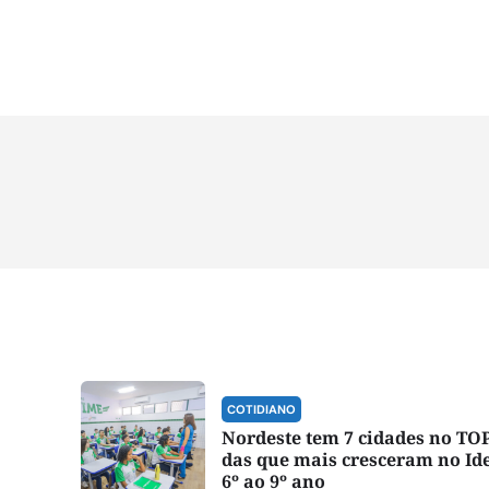
COTIDIANO
Nordeste tem 7 cidades no TOP
das que mais cresceram no Id
6º ao 9º ano