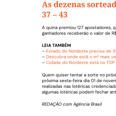
As dezenas sorteada
37 – 43
A quina premiou 127 apostadores, q
ganhadores receberão o valor de R$
LEIA TAMBÉM
–
Estado do Nordeste precisa de 393
–
Descubra onde está o m² mais va
–
Cidade do Nordeste está no TOP
Quem quiser tentar a sorte no próxi
próxima sexta-feira dia 01 de nove
realizadas nas lotéricas credenciada
algumas lotéricas podem fechar ant
REDAÇÃO com Agência Brasil