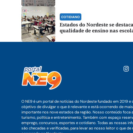
COTIDIANO
Estados do Nordeste se desta
qualidade de ensino nas escol
O NE9 é um portal de notícias do Nordeste fundado em 2019 e 
objetivo de divulgar o que é relevante e está ocorrendo de mais
importante nos nove estados da região. Nosso conteúdo foca 
turismo, política e entretenimento. Também com espaço reser
emprego, concursos, esportes e cotidiano. Todas as nossas i
são checadas e verificadas, para levar ao nosso leitor o que de