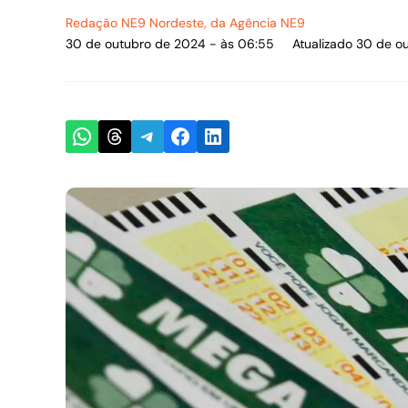
Redação NE9 Nordeste
, da Agência NE9
30 de outubro de 2024 - às 06:55
Atualizado 30 de o
Share on WhatsApp
Share on Threads
Share on Telegram
Share on Facebook
Share on LinkedIn