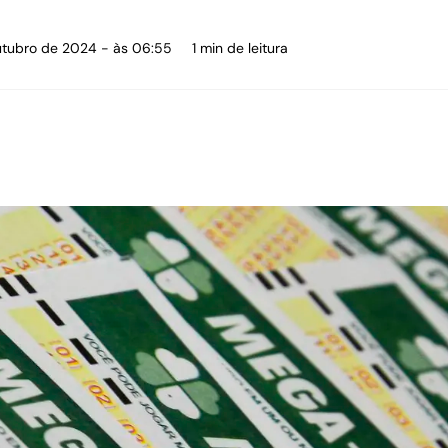
utubro de 2024 - às 06:55
1 min de leitura