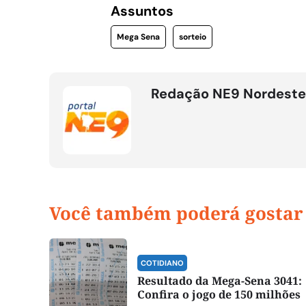
Assuntos
Mega Sena
sorteio
Redação NE9 Nordeste
Você também poderá gostar
COTIDIANO
Resultado da Mega-Sena 3041:
Confira o jogo de 150 milhões