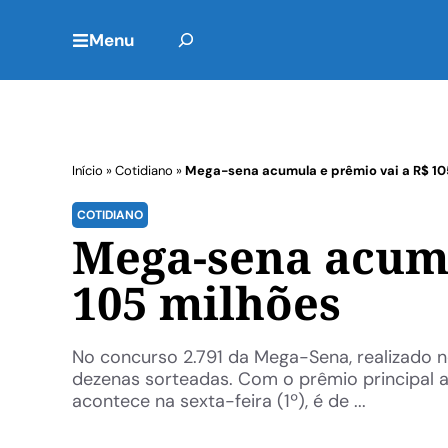
Menu
Início
»
Cotidiano
»
Mega-sena acumula e prêmio vai a R$ 10
COTIDIANO
Mega-sena acumu
105 milhões
No concurso 2.791 da Mega-Sena, realizado n
dezenas sorteadas. Com o prêmio principal a
acontece na sexta-feira (1º), é de ...