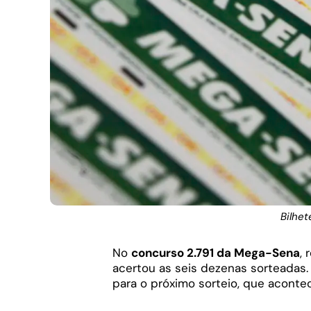
Bilhe
No
concurso 2.791 da Mega-Sena
,
acertou as seis dezenas sorteadas
para o próximo sorteio, que acontece