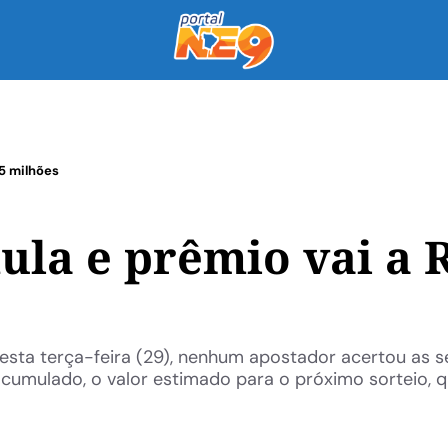
5 milhões
la e prêmio vai a 
esta terça-feira (29), nenhum apostador acertou as s
cumulado, o valor estimado para o próximo sorteio, 