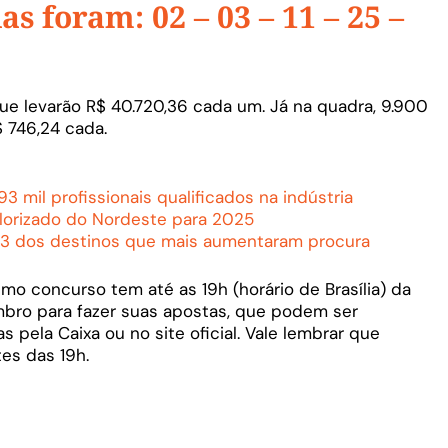
s foram: 02 – 03 – 11 – 25 –
ue levarão R$ 40.720,36 cada um. Já na quadra, 9.900
 746,24 cada.
 mil profissionais qualificados na indústria
lorizado do Nordeste para 2025
 3 dos destinos que mais aumentaram procura
mo concurso tem até as 19h (horário de Brasília) da
mbro para fazer suas apostas, que podem ser
s pela Caixa ou no site oficial. Vale lembrar que
es das 19h.