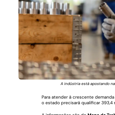
A indústria está apostando na
Para atender à crescente demand
o estado precisará qualificar 393,4 
A informações são do
Mapa do Trab