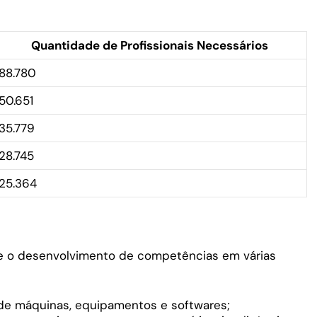
Quantidade de Profissionais Necessários
88.780
50.651
35.779
28.745
25.364
e o desenvolvimento de competências em várias
de máquinas, equipamentos e softwares;