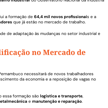
ui a formação de
64,4 mil novos profissionai
s e a
adores
que já estão no mercado de trabalho.
ade de adaptação às mudanças no setor industrial e
ificação no Mercado de
e Pernambuco necessitará de novos trabalhadores
escimento da economia e a reposição de vagas no
ão essa formação são
logística e transporte
,
etalmecânica
e
manutenção e reparação
.