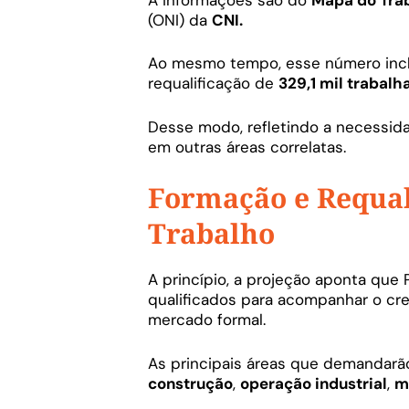
(ONI) da
CNI.
Ao mesmo tempo, esse número incl
requalificação de
329,1 mil trabalh
Desse modo, refletindo a necessid
em outras áreas correlatas.
Formação e Requal
Trabalho
A princípio, a projeção aponta qu
qualificados para acompanhar o cr
mercado formal.
As principais áreas que demandar
construção
,
operação industrial
,
m