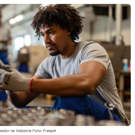
hador na indústria Foto: Freepik