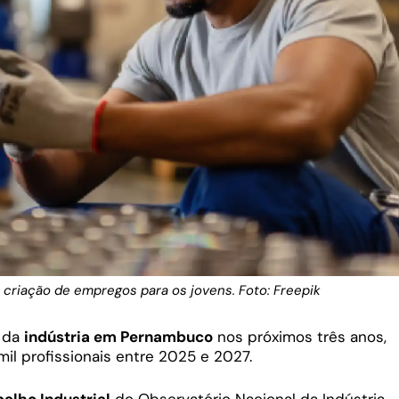
 criação de empregos para os jovens. Foto: Freepik
a da
indústria em Pernambuco
nos próximos três anos,
mil profissionais entre 2025 e 2027.
alho Industrial
do Observatório Nacional da Indústria