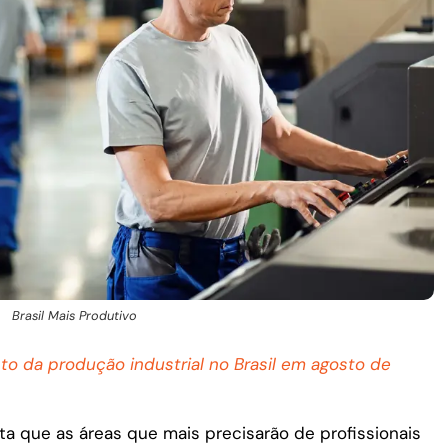
Brasil Mais Produtivo
to da produção industrial no Brasil em agosto de
ta que as áreas que mais precisarão de profissionais