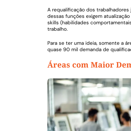
A requalificação dos trabalhadores 
dessas funções exigem atualização c
skills (habilidades comportamenta
trabalho.
Para se ter uma ideia, somente a á
quase 90 mil demanda de qualifica
Áreas com Maior Dem