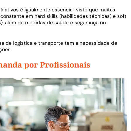
já ativos é igualmente essencial, visto que muitas
onstante em hard skills (habilidades técnicas) e soft
is), além de medidas de saúde e segurança no
rea de logística e transporte tem a necessidade de
ções.
anda por Profissionais