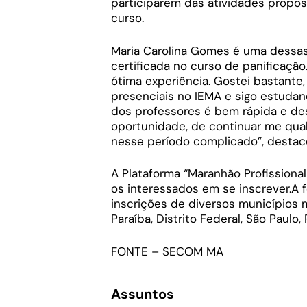
participarem das atividades propo
curso.
Maria Carolina Gomes é uma dessas
certificada no curso de panificação.
ótima experiência. Gostei bastante,
presenciais no IEMA e sigo estudan
dos professores é bem rápida e des
oportunidade, de continuar me qua
nesse período complicado”, destac
A Plataforma “Maranhão Profissional
os interessados em se inscrever.A f
inscrições de diversos municípios
Paraíba, Distrito Federal, São Paulo,
FONTE – SECOM MA
Assuntos