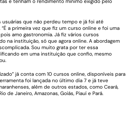
stas e tenham o rendimento mínimo exigido pelo
 usuárias que não perdeu tempo e já foi até
 “É a primeira vez que fiz um curso online e foi uma
 pois amo gastronomia. Já fiz vários cursos
do na instituição, só que agora online. A abordagem
complicada. Sou muito grata por ter essa
lificando em uma instituição que confio, mesmo
ou.
izado” já conta com 10 cursos online, disponíveis para
erramenta foi lançada no último dia 7 e já teve
 maranhenses, além de outros estados, como Ceará,
 Rio de Janeiro, Amazonas, Goiás, Piauí e Pará.