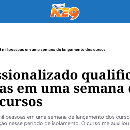
s 6 mil pessoas em uma semana de lançamento dos cursos
sionalizado qualifi
oas em uma semana 
cursos
6 mil pessoas em uma semana de lançamento dos curs
ção nesse período de isolamento. O curso me auxiliou