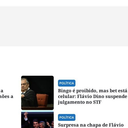
POLÍTICA
 a
Bingo é proibido, mas bet está
hões a
celular: Flávio Dino suspende
julgamento no STF
POLÍTICA
Surpresa na chapa de Flávio