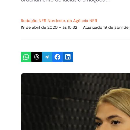
Redação NE9 Nordeste
, da Agência NE9
19 de abril de 2020 - às 15:32
Atualizado 19 de abril de
Share on WhatsApp
Share on Threads
Share on Telegram
Share on Facebook
Share on LinkedIn