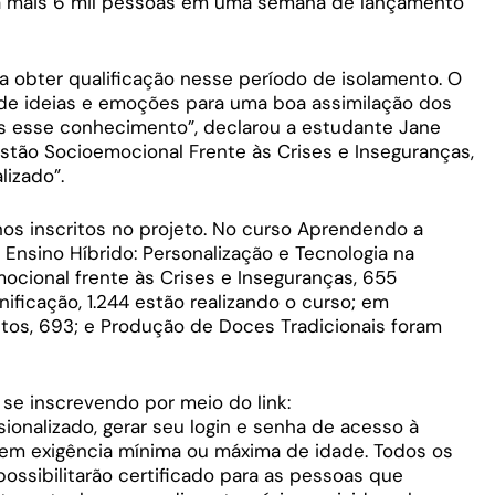
ica mais 6 mil pessoas em uma semana de lançamento
 obter qualificação nesse período de isolamento. O
de ideias e emoções para uma boa assimilação dos
is esse conhecimento”, declarou a estudante Jane
stão Socioemocional Frente às Crises e Inseguranças,
lizado”.
nos inscritos no projeto. No curso Aprendendo a
; Ensino Híbrido: Personalização e Tecnologia na
ocional frente às Crises e Inseguranças, 655
nificação, 1.244 estão realizando o curso; em
tos, 693; e Produção de Doces Tradicionais foram
se inscrevendo por meio do link:
ionalizado, gerar seu login e senha de acesso à
 sem exigência mínima ou máxima de idade. Todos os
ossibilitarão certificado para as pessoas que