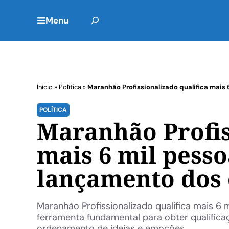
Menu
Início
»
Política
»
Maranhão Profissionalizado qualifica mai
POLÍTICA
Maranhão Profis
mais 6 mil pess
lançamento dos 
Maranhão Profissionalizado qualifica mais 
ferramenta fundamental para obter qualifica
ordenamento de ideias e emoções ...