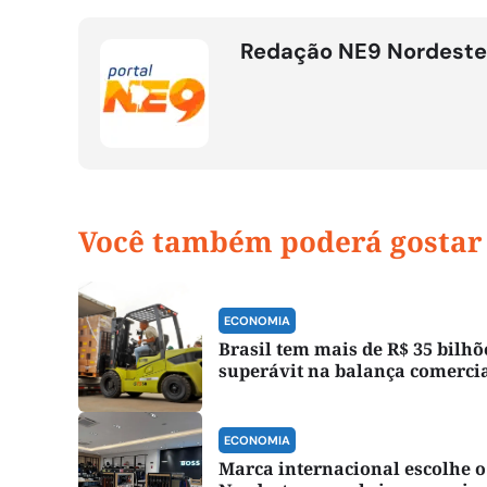
Redação NE9 Nordeste
Você também poderá gostar
ECONOMIA
Brasil tem mais de R$ 35 bilhõ
superávit na balança comerci
ECONOMIA
Marca internacional escolhe o