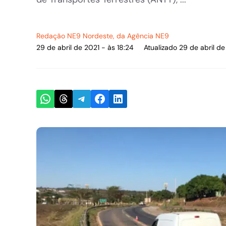
Redação NE9 Nordeste
, da Agência NE9
29 de abril de 2021 - às 18:24
Atualizado 29 de abril de
Share on WhatsApp
Share on Threads
Share on Telegram
Share on Facebook
Share on LinkedIn