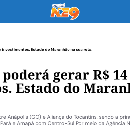
em investimentos. Estado do Maranhão na sua rota.
 poderá gerar R$ 14
s. Estado do Mara
e Anápolis (GO) e Aliança do Tocantins, sendo a prin
, Pará e Amapá com Centro-Sul Por meio da Agência N