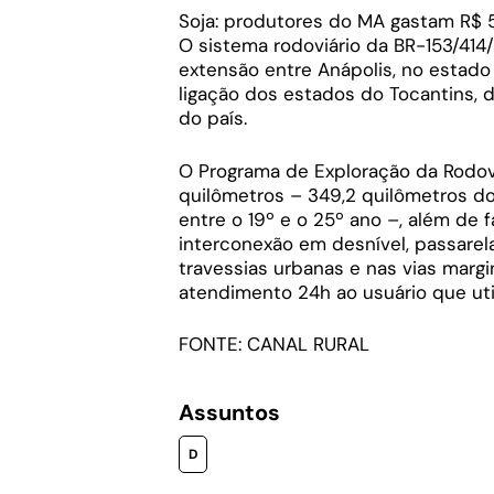
Soja: produtores do MA gastam R$ 5
O sistema rodoviário da BR-153/4
extensão entre Anápolis, no estado 
ligação dos estados do Tocantins,
do país.
O Programa de Exploração da Rodovia
quilômetros – 349,2 quilômetros do
entre o 19º e o 25º ano –, além de fa
interconexão em desnível, passarel
travessias urbanas e nas vias margi
atendimento 24h ao usuário que utili
FONTE: CANAL RURAL
Assuntos
D