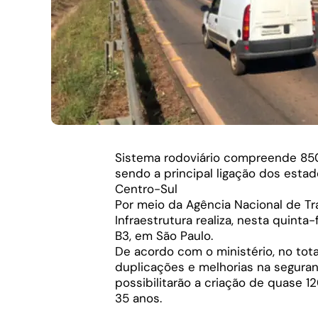
Sistema rodoviário compreende 850,
sendo a principal ligação dos esta
Centro-Sul
Por meio da Agência Nacional de Tra
Infraestrutura realiza, nesta quinta-
B3, em São Paulo.
De acordo com o ministério, no tota
duplicações e melhorias na seguranç
possibilitarão a criação de quase 1
35 anos.