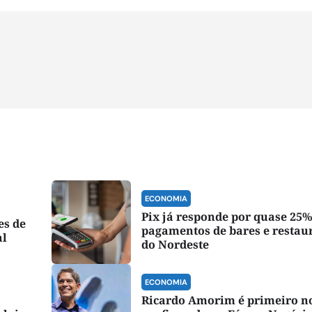
ECONOMIA
Pix já responde por quase 25%
es de
pagamentos de bares e restau
al
do Nordeste
ECONOMIA
Ricardo Amorim é primeiro 