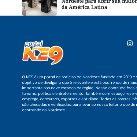
Nordeste para abrir sua maior
da América Latina
O NE9 é um portal de notícias do Nordeste fundado em 2019 e 
objetivo de divulgar o que é relevante e está ocorrendo de mais
importante nos nove estados da região. Nosso conteúdo foca 
turismo, política e entretenimento. Também com espaço reser
emprego, concursos, esportes e cotidiano. Todas as nossas i
são checadas e verificadas, para levar ao nosso leitor o que de
ocorrendo no Nordeste.