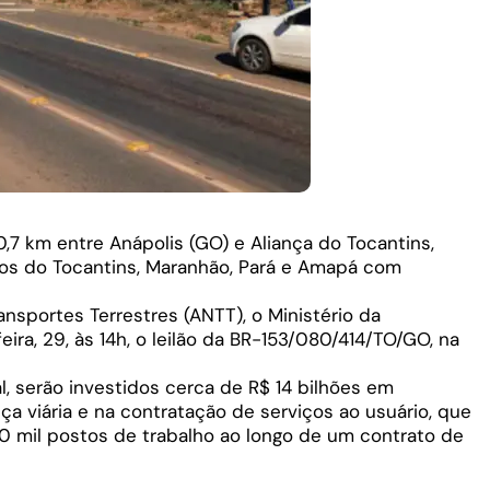
7 km entre Anápolis (GO) e Aliança do Tocantins,
dos do Tocantins, Maranhão, Pará e Amapá com
nsportes Terrestres (ANTT), o Ministério da
feira, 29, às 14h, o leilão da BR-153/080/414/TO/GO, na
l, serão investidos cerca de R$ 14 bilhões em
a viária e na contratação de serviços ao usuário, que
20 mil postos de trabalho ao longo de um contrato de