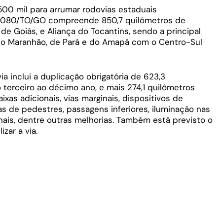
00 mil para arrumar rodovias estaduais
14/080/TO/GO compreende 850,7 quilômetros de
de Goiás, e Aliança do Tocantins, sendo a principal
 do Maranhão, de Pará e do Amapá com o Centro-Sul
 inclui a duplicação obrigatória de 623,3
 terceiro ao décimo ano, e mais 274,1 quilômetros
ixas adicionais, vias marginais, dispositivos de
as de pedestres, passagens inferiores, iluminação nas
nais, dentre outras melhorias. Também está previsto o
zar a via.