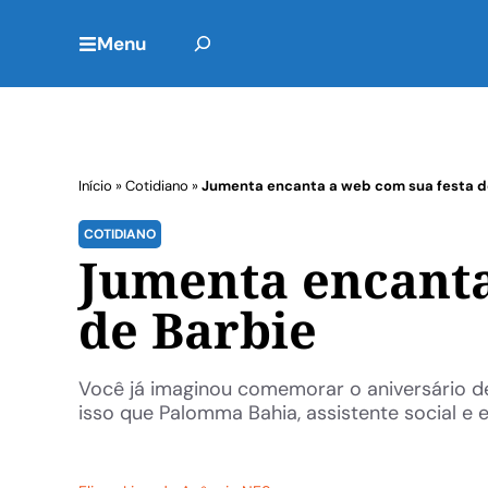
Menu
Início
»
Cotidiano
»
Jumenta encanta a web com sua festa d
COTIDIANO
Jumenta encanta
de Barbie
Você já imaginou comemorar o aniversário d
isso que Palomma Bahia, assistente social e e