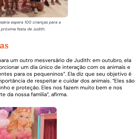
sária espera 100 crianças para a
próxima festa de Judith.
tas
ara um outro mesversário de Judith: em outubro, ela
porcionar um dia único de interação com os animais e
ntes para os pequeninos”. Ela diz que seu objetivo é
portância de respeitar e cuidar dos animais. “Eles são
inho e proteção. Eles nos fazem muito bem e nos
e da nossa família”, afirma.