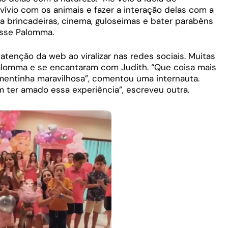
vívio com os animais e fazer a interação delas com a
a brincadeiras, cinema, guloseimas e bater parabéns
isse Palomma.
tenção da web ao viralizar nas redes sociais. Muitas
Palomma e se encantaram com Judith. “Que coisa mais
umentinha maravilhosa”, comentou uma internauta.
m ter amado essa experiência”, escreveu outra.