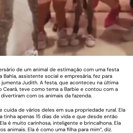
ersário de um animal de estimação com uma festa
 Bahia, assistente social e empresária, fez para
 jumenta Judith. A festa, que aconteceu na última
o Ceará, teve como tema a Barbie e contou com a
 divertiram com os animais da fazenda.
 cuida de vários deles em sua propriedade rural. Ela
a tinha apenas 15 dias de vida e que desde então
Ela é muito carinhosa, inteligente e brincalhona. Ela
os animais. Ela é como uma filha para mim”, diz.