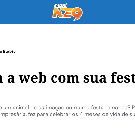
e Barbie
 a web com sua fes
e um animal de estimação com uma festa temática? Po
mpresária, fez para celebrar os 4 meses de vida de sua