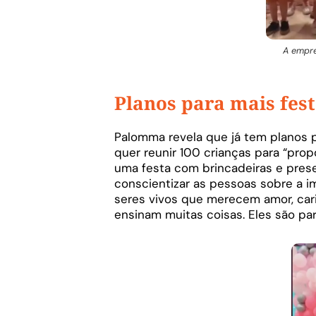
A empre
Planos para mais fes
Palomma revela que já tem planos p
quer reunir 100 crianças para “pro
uma festa com brincadeiras e prese
conscientizar as pessoas sobre a im
seres vivos que merecem amor, car
ensinam muitas coisas. Eles são part