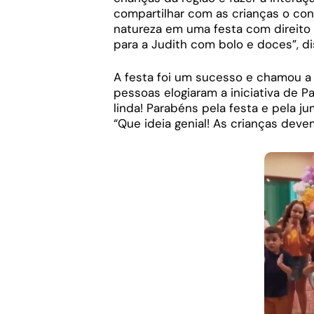
compartilhar com as crianças o con
natureza em uma festa com direito 
para a Judith com bolo e doces”, d
A festa foi um sucesso e chamou a a
pessoas elogiaram a iniciativa de 
linda! Parabéns pela festa e pela j
“Que ideia genial! As crianças deve