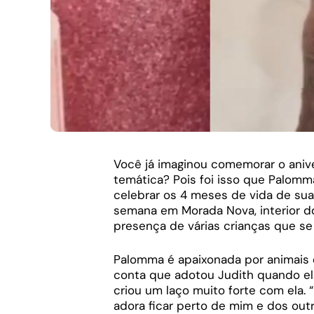
Você já imaginou comemorar o aniv
temática? Pois foi isso que Palomma
celebrar os 4 meses de vida de sua
semana em Morada Nova, interior d
presença de várias crianças que se
Palomma é apaixonada por animais e
conta que adotou Judith quando el
criou um laço muito forte com ela. “
adora ficar perto de mim e dos outr