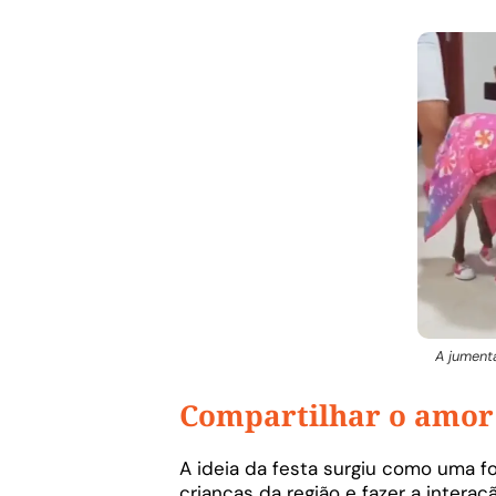
A jumenta
Compartilhar o amor
A ideia da festa surgiu como uma f
crianças da região e fazer a interaç