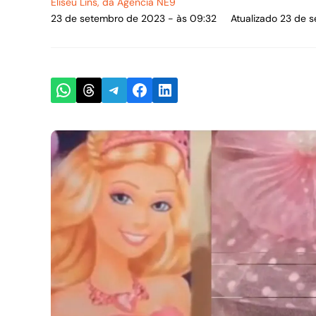
Eliseu Lins
, da Agência NE9
23 de setembro de 2023 - às 09:32
Atualizado 23 de 
Share on WhatsApp
Share on Threads
Share on Telegram
Share on Facebook
Share on LinkedIn