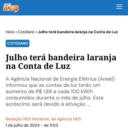
M
Início
»
Cotidiano
»
Julho terá bandeira laranja na Conta de Luz
COTIDIANO
Julho terá bandeira laranja
na Conta de Luz
A Agência Nacional de Energia Elétrica (Aneel)
informou que as contas de luz terão um
aumento de R$ 1,88 a cada 100 kW/h
consumidos durante o mês de julho. Este
acréscimo será devido à ativação ...
Redação NE9 Nordeste
, da Agência NE9
1 de julho de 2024 - às 11:03