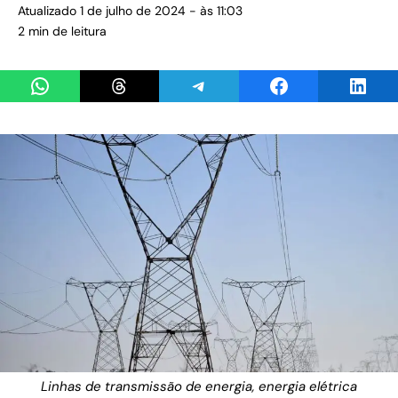
Atualizado 1 de julho de 2024 - às 11:03
2 min de leitura
Share on WhatsApp
Share on Threads
Share on Telegram
Share on Facebook
Share 
Linhas de transmissão de energia, energia elétrica