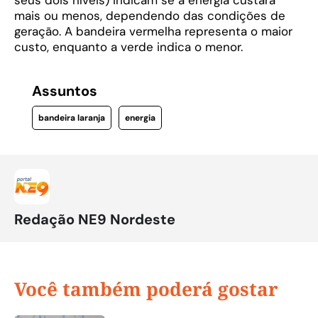
seus dois níveis) indicam se a energia custará
mais ou menos, dependendo das condições de
geração. A bandeira vermelha representa o maior
custo, enquanto a verde indica o menor.
Assuntos
bandeira laranja
energia
Redação NE9 Nordeste
Você também poderá gostar