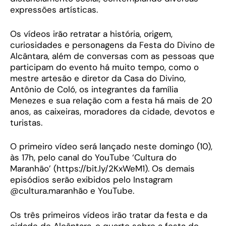
expressões artísticas.
Os vídeos irão retratar a história, origem,
curiosidades e personagens da Festa do Divino de
Alcântara, além de conversas com as pessoas que
participam do evento há muito tempo, como o
mestre artesão e diretor da Casa do Divino,
Antônio de Coló, os integrantes da família
Menezes e sua relação com a festa há mais de 20
anos, as caixeiras, moradores da cidade, devotos e
turistas.
O primeiro vídeo será lançado neste domingo (10),
às 17h, pelo canal do YouTube ‘Cultura do
Maranhão’ (https://bit.ly/2KxWeM1). Os demais
episódios serão exibidos pelo Instagram
@cultura.maranhão e YouTube.
Os três primeiros vídeos irão tratar da festa e da
cidade de Alcântara, o quarto sobre a festa do