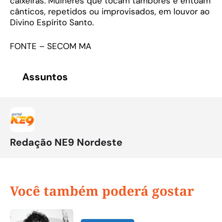
caixeiras. Mulheres que tocam tambores e entoam
cânticos, repetidos ou improvisados, em louvor ao
Divino Espírito Santo.
FONTE – SECOM MA
Assuntos
Redação NE9 Nordeste
Você também poderá gostar