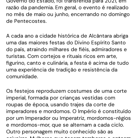
Governo do Estado, foi transferida para 2021, em
razão da pandemia. Em geral, o evento é realizado
no mês de maio ou junho, encerrando no domingo
de Pentecostes.
A cada ano a cidade histórica de Alcântara abriga
uma das maiores festas do Divino Espírito Santo
do país, atraindo milhares de fiéis, admiradores e
turistas. Com cortejos e rituais ricos em arte,
figurino, canto e culinária, a festa é acima de tudo
uma experiência de tradição e resistência da
comunidade.
Os festejos reproduzem costumes de uma corte
imperial, formada por crianças vestidas com
roupas de época, usando trajes da corte de
imperadores e mordomos. O Império é constituído
por um Imperador ou Imperatriz, mordomos-régios
e mordomos-mor, que se alternam a cada ciclo.
Outro personagem muito conhecido são as