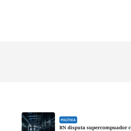
POLÍTICA
RN disputa supercompuador 