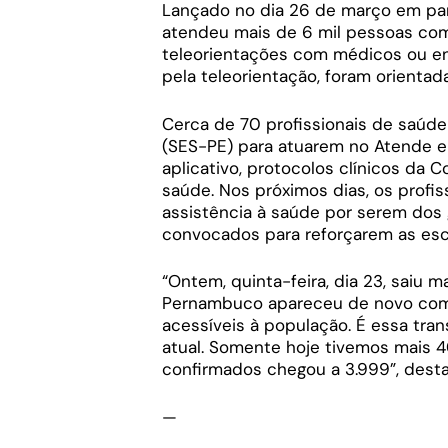
Lançado no dia 26 de março em parce
atendeu mais de 6 mil pessoas co
teleorientações com médicos ou en
pela teleorientação, foram orientad
Cerca de 70 profissionais de saúde
(SES-PE) para atuarem no Atende e
aplicativo, protocolos clínicos da 
saúde. Nos próximos dias, os profi
assistência à saúde por serem dos 
convocados para reforçarem as esc
“Ontem, quinta-feira, dia 23, saiu 
Pernambuco apareceu de novo como
acessíveis à população. É essa tra
atual. Somente hoje tivemos mais 4
confirmados chegou a 3.999”, dest
—