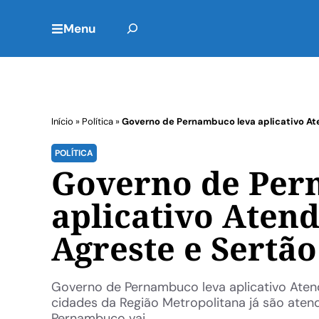
Menu
Início
»
Política
»
Governo de Pernambuco leva aplicativo At
POLÍTICA
Governo de Per
aplicativo Aten
Agreste e Sertão
Governo de Pernambuco leva aplicativo Atend
cidades da Região Metropolitana já são aten
Pernambuco vai ...