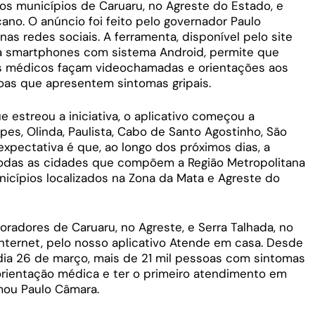
os municípios de Caruaru, no Agreste do Estado, e
ano. O anúncio foi feito pelo governador Paulo
as redes sociais. A ferramenta, disponível pelo site
a smartphones com sistema Android, permite que
es médicos façam videochamadas e orientações aos
oas que apresentem sintomas gripais.
e estreou a iniciativa, o aplicativo começou a
es, Olinda, Paulista, Cabo de Santo Agostinho, São
xpectativa é que, ao longo dos próximos dias, a
 todas as cidades que compõem a Região Metropolitana
nicípios localizados na Zona da Mata e Agreste do
oradores de Caruaru, no Agreste, e Serra Talhada, no
 internet, pelo nosso aplicativo Atende em casa. Desde
dia 26 de março, mais de 21 mil pessoas com sintomas
r orientação médica e ter o primeiro atendimento em
rmou Paulo Câmara.