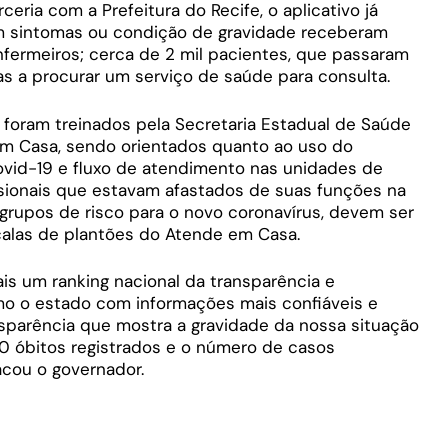
ria com a Prefeitura do Recife, o aplicativo já
m sintomas ou condição de gravidade receberam
fermeiros; cerca de 2 mil pacientes, que passaram
as a procurar um serviço de saúde para consulta.
 foram treinados pela Secretaria Estadual de Saúde
m Casa, sendo orientados quanto ao uso do
Covid-19 e fluxo de atendimento nas unidades de
ssionais que estavam afastados de suas funções na
grupos de risco para o novo coronavírus, devem ser
alas de plantões do Atende em Casa.
mais um ranking nacional da transparência e
 o estado com informações mais confiáveis e
nsparência que mostra a gravidade da nossa situação
0 óbitos registrados e o número de casos
acou o governador.