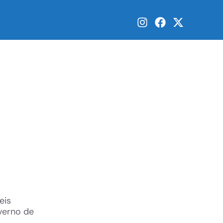
eis
verno de