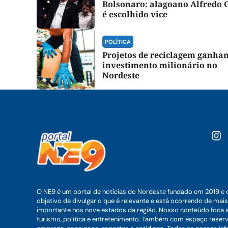
Bolsonaro: alagoano Alfredo 
é escolhido vice
POLÍTICA
Projetos de reciclagem ganha
investimento milionário no
Nordeste
O NE9 é um portal de notícias do Nordeste fundado em 2019 e 
objetivo de divulgar o que é relevante e está ocorrendo de mais
importante nos nove estados da região. Nosso conteúdo foca 
turismo, política e entretenimento. Também com espaço reser