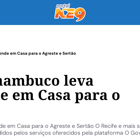
ende em Casa para o Agreste e Sertão
nambuco leva
de em Casa para o
e em Casa para o Agreste e Sertão O Recife e mais s
didos pelos serviços oferecidos pela plataforma O Go