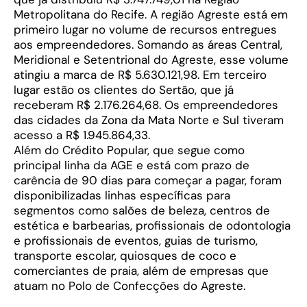
Metropolitana do Recife. A região Agreste está em
primeiro lugar no volume de recursos entregues
aos empreendedores. Somando as áreas Central,
Meridional e Setentrional do Agreste, esse volume
atingiu a marca de R$ 5.630.121,98. Em terceiro
lugar estão os clientes do Sertão, que já
receberam R$ 2.176.264,68. Os empreendedores
das cidades da Zona da Mata Norte e Sul tiveram
acesso a R$ 1.945.864,33.
Além do Crédito Popular, que segue como
principal linha da AGE e está com prazo de
carência de 90 dias para começar a pagar, foram
disponibilizadas linhas específicas para
segmentos como salões de beleza, centros de
estética e barbearias, profissionais de odontologia
e profissionais de eventos, guias de turismo,
transporte escolar, quiosques de coco e
comerciantes de praia, além de empresas que
atuam no Polo de Confecções do Agreste.