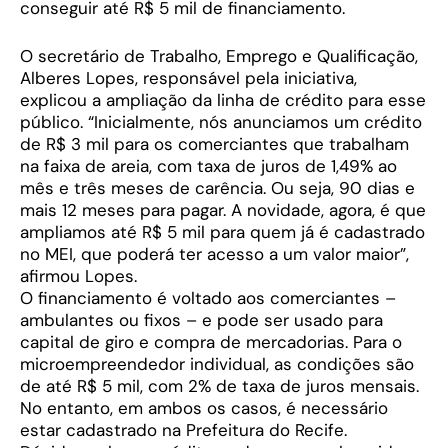
conseguir até R$ 5 mil de financiamento.
O secretário de Trabalho, Emprego e Qualificação,
Alberes Lopes, responsável pela iniciativa,
explicou a ampliação da linha de crédito para esse
público. “Inicialmente, nós anunciamos um crédito
de R$ 3 mil para os comerciantes que trabalham
na faixa de areia, com taxa de juros de 1,49% ao
mês e três meses de carência. Ou seja, 90 dias e
mais 12 meses para pagar. A novidade, agora, é que
ampliamos até R$ 5 mil para quem já é cadastrado
no MEI, que poderá ter acesso a um valor maior”,
afirmou Lopes.
O financiamento é voltado aos comerciantes –
ambulantes ou fixos – e pode ser usado para
capital de giro e compra de mercadorias. Para o
microempreendedor individual, as condições são
de até R$ 5 mil, com 2% de taxa de juros mensais.
No entanto, em ambos os casos, é necessário
estar cadastrado na Prefeitura do Recife.