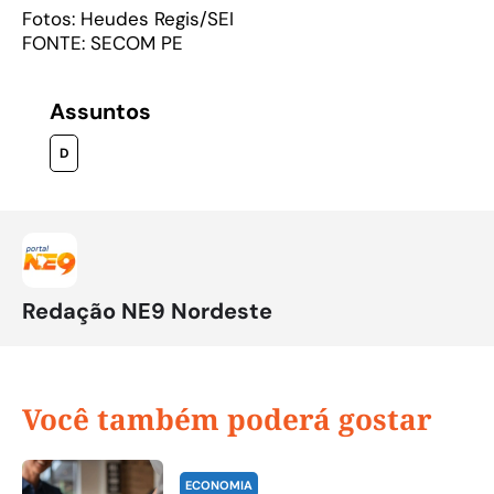
Fotos: Heudes Regis/SEI
FONTE: SECOM PE
Assuntos
D
Redação NE9 Nordeste
Você também poderá gostar
ECONOMIA